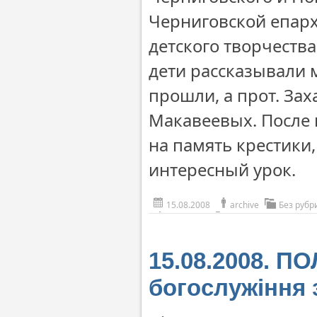
Черниговской епарх
детского творчеств
дети рассказывали 
прошли, а прот. Зах
Макавеевых. После 
на память крестики,
интересный урок.
15.08.2008
archive
Без рубр
15.08.2008. П
богослужіння 