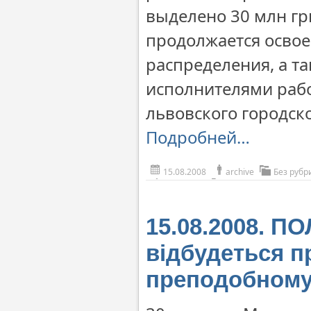
выделено 30 млн гр
продолжается освое
распределения, а т
исполнителями рабо
львовского городско
Подробней…
15.08.2008
archive
Без рубр
15.08.2008. П
відбудеться 
преподобному