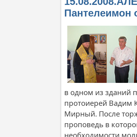
15.08.2008.А
Пантелеимон 
в одном из зданий 
протоиерей Вадим К
Мирный. После тор
проповедь в которо
необходимости моли