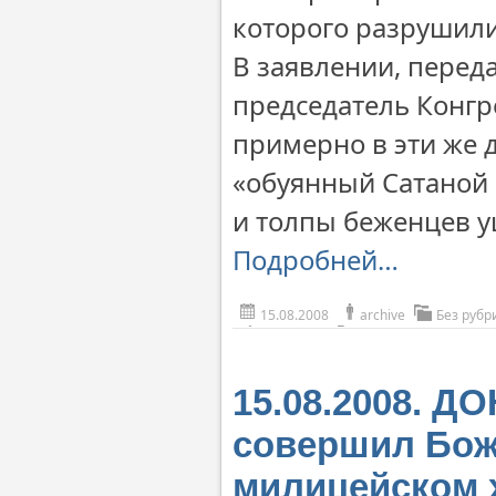
которого разрушили
В заявлении, перед
председатель Конгр
примерно в эти же д
«обуянный Сатаной
и толпы беженцев у
Подробней…
15.08.2008
archive
Без рубр
15.08.2008. Д
совершил Бож
милицейском 