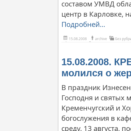
составом УМВД обла
центр в Карловке, 
Подробней…
15.08.2008
archive
Без рубр
15.08.2008. К
молился о жер
В праздник Изнесен
Господня и святых 
Кременчугский и Хо
богослужения в каф
среду, 13 августа, 