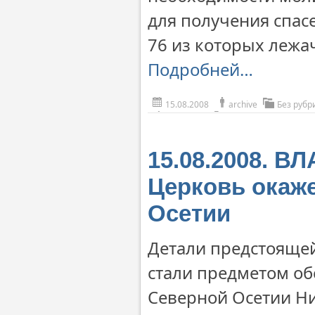
для получения спасе
76 из которых лежа
Подробней…
15.08.2008
archive
Без рубр
15.08.2008. В
Церковь окаж
Осетии
Детали предстояще
стали предметом об
Северной Осетии Н