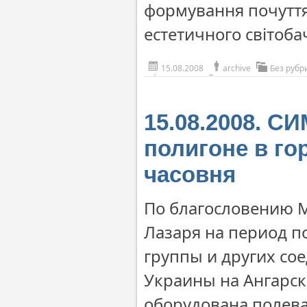
формування почуття
естетичного світоба
15.08.2008
archive
Без рубр
15.08.2008. 
полигоне в го
часовня
По благословению 
Лазаря на период п
группы и других со
Украины на Ангарск
оборудована полева