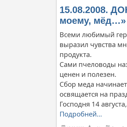
15.08.2008. Д
моему, мёд…»
Всеми любимый геро
выразил чувства мн
продукта.
Сами пчеловоды на
ценен и полезен.
Сбор меда начинает
освящается на праз
Господня 14 август
Подробней…