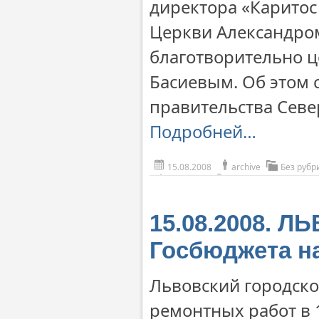
директора «Каритос
Церкви Александро
благотворительно ц
Басиевым. Об этом с
правительства Севе
Подробней…
15.08.2008
archive
Без рубр
15.08.2008. ЛЬ
Госбюджета н
Львовский городско
ремонтных работ в 