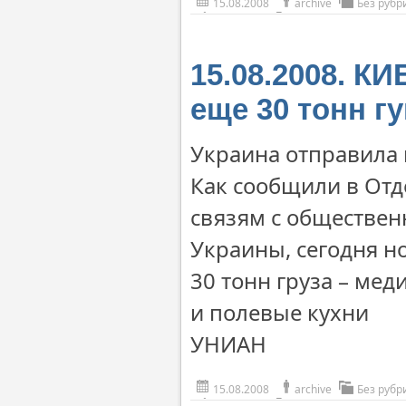
15.08.2008
archive
Без рубр
15.08.2008. К
еще 30 тонн г
Украина отправила 
Как сообщили в Отд
связям с обществен
Украины, сегодня н
30 тонн груза – ме
и полевые кухни
УНИАН
15.08.2008
archive
Без рубр