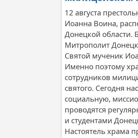
12 августа престол
Иоанна Воина, рас
Донецкой области. 
Митрополит Донецк
Святой мученик Ио
Именно поэтому хра
сотрудников милиции
святого. Сегодня н
социальную, миссио
проводятся регуляр
и студентами Донец
Настоятель храма п