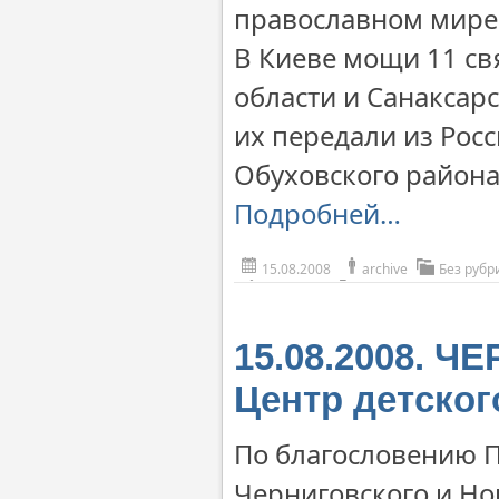
православном мире
В Киеве мощи 11 св
области и Санаксар
их передали из Рос
Обуховского района
Подробней…
15.08.2008
archive
Без рубр
15.08.2008. Ч
Центр детског
По благословению 
Черниговского и Но