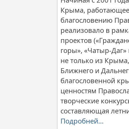
Крыма, работающее
благословению Пра
реализовало в рамк
проектов («Граждан
горы», «Чатыр-Даг» 
не только из Крыма,
Ближнего и Дальнег
благословенной кр
ценностям Правосл
творческие конкурс
составляющая летн
Подробней…