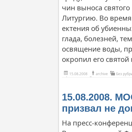
чин выноса святого
Литургию. Во время
ектения об убиенны
глада, болезней, т
освящение воды, пр
окропил его святой
15.08.2008
archive
Без рубр
15.08.2008. 
призвал не д
На пресс-конференц