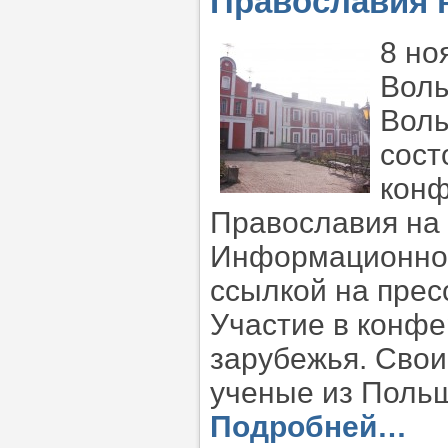
Православия 
8 но
Волы
Волы
сост
конф
Православия на
Информационно-
ссылкой на прес
Участие в конфе
зарубежья. Сво
ученые из Польш
Подробней…