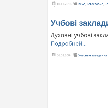
10.11.2016
news
,
Богословие
,
С
Учбові заклад
Духовні учбові закл
Подробней…
06.08.2004
Учебные заведения