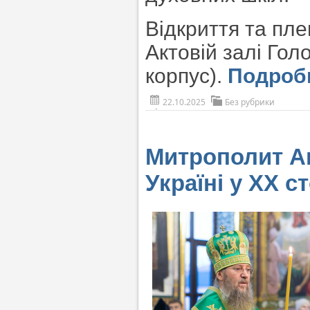
Відкриття та пл
Актовій залі Гол
корпус).
Подроб
22.10.2025
Без рубрики
Митрополит Ан
Україні у ХХ с