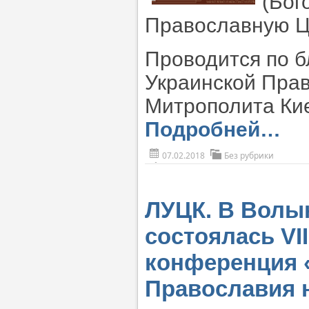
(Бог
Православную Це
Проводится по 
Украинской Пра
Митрополита Кие
Подробней…
07.02.2018
Без рубрики
ЛУЦК. В Волы
состоялась VI
конференция 
Православия 