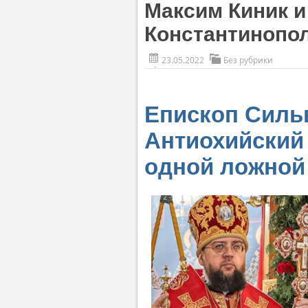
Максим Киник и
Константинопо
23.05.2022
Без рубрики
Епископ Силь
Антиохийский
одной ложной 