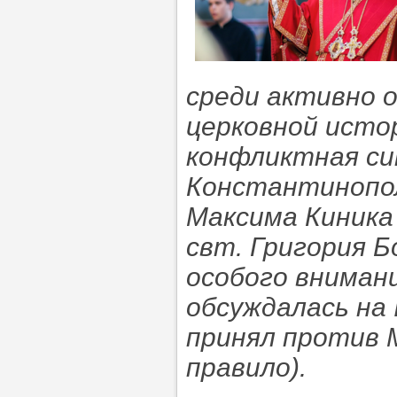
среди активно 
церковной исто
конфликтная си
Константинополе
Максима Киника
свт. Григория 
особого вниман
обсуждалась на 
принял против 
правило).