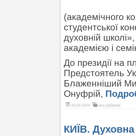
(академічного ко
студентської ко
духовній школі»
академією і семі
До президії на п
Предстоятель Ук
Блаженніший Митр
Онуфрій,
Подро
03.04.2024
Без рубрики
КИЇВ. Духовна