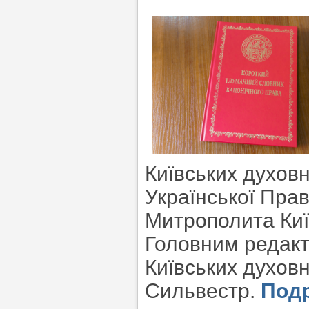
Київських духов
Української Пра
Митрополита Київ
Головним редакт
Київських духовн
Сильвестр.
Под