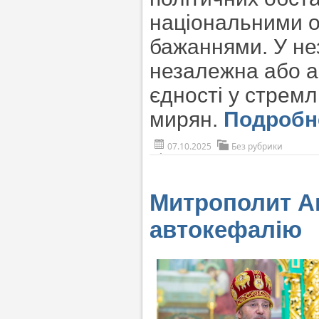
національними 
бажаннями. У не
незалежна або а
єдності у стремл
мирян.
Подроб
07.10.2025
Без рубрики
Митрополит Ан
автокефалію