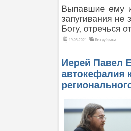
Выпавшие ему и
запугивания не 
Богу, отречься 
19.03.2021
Без рубрики
Иерей Павел Е
автокефалия 
региональног