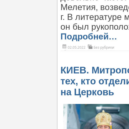
Мелетия, возвед
г. В литературе 
он был рукополо
Подробней…
02.05.2022
Без рубрики
КИЕВ. Митропо
тех, кто отдел
на Церковь