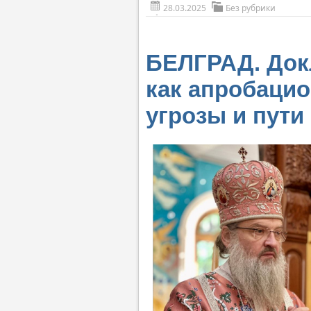
28.03.2025
Без рубрики
БЕЛГРАД. Док
как апробацио
угрозы и пути