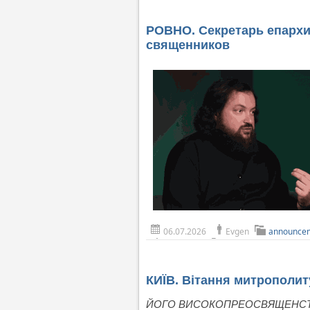
РОВНО. Секретарь епархи
священников
06.07.2026
Evgen
announce
КИЇВ. Вітання митрополит
ЙОГО ВИСОКОПРЕОСВЯЩЕНСТ