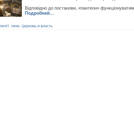
Відповідно до постанови, «пантеон» функціонуватим
Подробней…
ment1
,
news
,
Церковь и власть