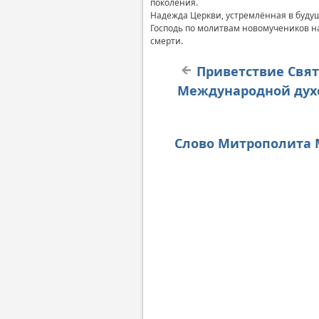
поколения.
Надежда Церкви, устремлённая в будуще
Господь по молитвам новомучеников на
смерти.
Приветствие Свят
Международной духо
Слово Митрополита 