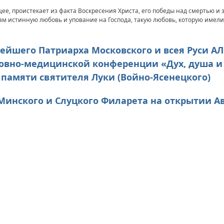
е, проистекает из факта Воскресения Христа, его победы над смертью и зл
м истинную любовь и упование на Господа, такую любовь, которую имели
ейшего Патриарха Московского и всея Руси АЛ
вно-медицинской конференции «Дух, душа и
памяти святителя Луки (Войно-Ясенецкого)
Минского и Слуцкого Филарета на открытии А