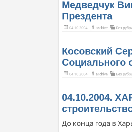
Медведчук Вик
Прездента
04.10.2004
archive
Без рубр
Косовский Сер
Социального 
04.10.2004
archive
Без рубр
04.10.2004. Х
строительство
До конца года в Хар