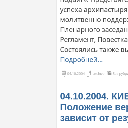
успеха архипастыря
молитвенно поддерж
Пленарного заседа
Регламент, Повестк
Состоялись также в
Подробней…
04.10.2004
archive
Без рубр
04.10.2004. К
Положение ве
зависит от ре