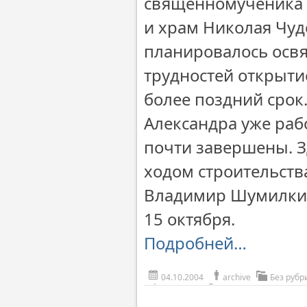
священномученика 
и храм Николая Чуд
планировалось освя
трудностей открыти
более поздний срок
Александра уже раб
почти завершены. Зд
ходом строительств
Владимир Шумилкин.
15 октября.
Подробней…
04.10.2004
archive
Без рубр