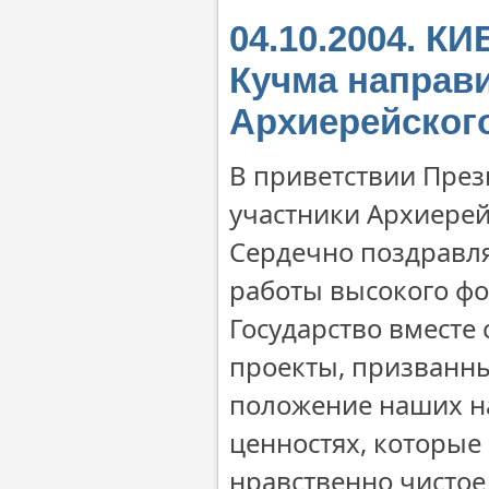
04.10.2004. К
Кучма направи
Архиерейског
В приветствии През
участники Архиерей
Сердечно поздравля
работы высокого фо
Государство вместе
проекты, призванн
положение наших на
ценностях, которые
нравственно чистое