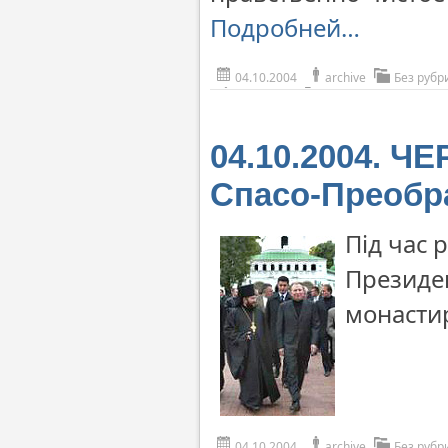
Подробней…
04.10.2004
archive
Без рубр
04.10.2004. ЧЕ
Спасо-Преобр
Під час 
Президе
монастир
04.10.2004
archive
Без рубр