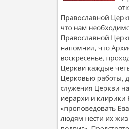
от
Православной Церкви
что нам необходимо
Православной Церкв
напомнил, что Арх
воскресенье, проход
Церкви каждые четы
Церковью работы, д
служения Церкви на
иерархи и клирики
«проповедовать Ева
людям нести их жиз
подвиг». Предстоят