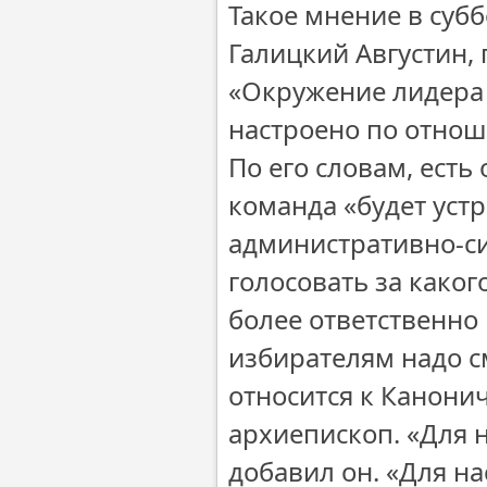
Такое мнение в суб
Галицкий Августин,
«Окружение лидера
настроено по отнош
По его словам, есть
команда «будет уст
административно-с
голосовать за како
более ответственно
избирателям надо см
относится к Канони
архиепископ. «Для н
добавил он. «Для на