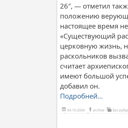
26″, — отметил такж
положению верующих
настоящее время не
«Существующий раск
церковную жизнь, н
раскольников вызв
считает архиеписко
имеют большой успе
добавил он.
Подробней…
04.10.2004
archive
Без рубр