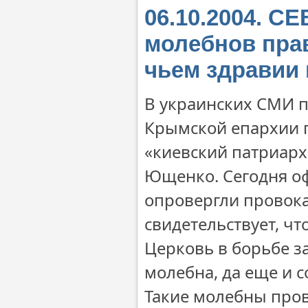
06.10.2004. 
молебнов пра
чьем здравии
В украинских СМИ п
Крымской епархии 
«киевский патриарх
Ющенко. Сегодня о
опровергли провок
свидетельствует, ч
Церковь в борьбе з
молебна, да еще и с
Такие молебны пров