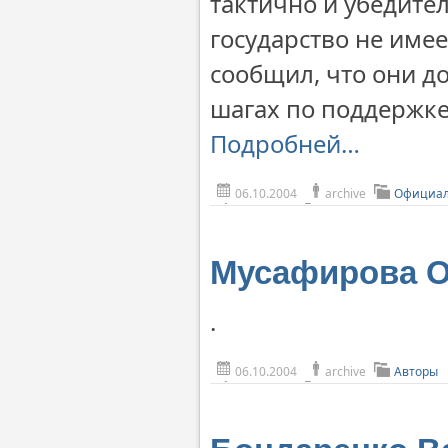
тактично и убедител
государство не име
сообщил, что они д
шагах по поддержке
Подробней…
06.10.2004
archive
Официал
Мусафирова О
.
06.10.2004
archive
Авторы