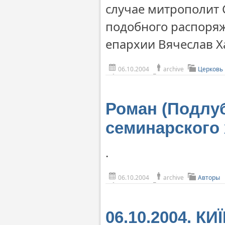
случае митрополит
подобного распоряж
епархии Вячеслав Х
06.10.2004
archive
Церковь
Роман (Подлуб
семинарского 
.
06.10.2004
archive
Авторы
06.10.2004. КИ