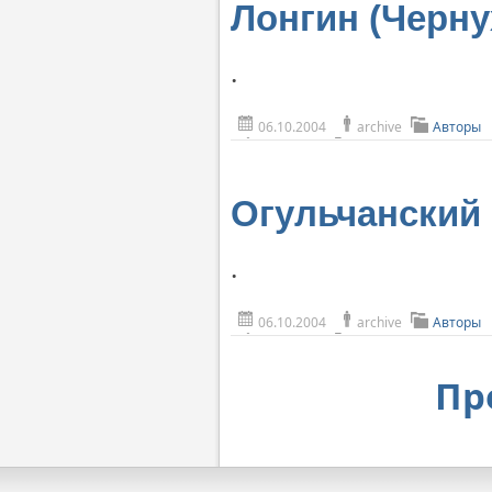
Лонгин (Черну
.
06.10.2004
archive
Авторы
Огульчанский 
.
06.10.2004
archive
Авторы
Пр