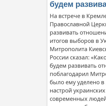
будем развива
На встрече в Кремл
Православной Церкв
развивать отношени
итогов выборов в У
Митрополита Киевск
России сказал: «Ка
будем развивать от
поблагодарил Митро
было ему уделено в
настрой украински
современных людей,