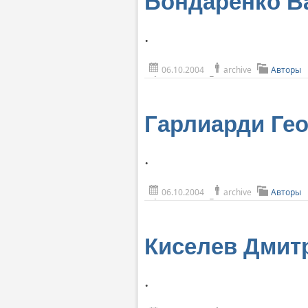
Бондаренко В
.
06.10.2004
archive
Авторы
Гарлиарди Ге
.
06.10.2004
archive
Авторы
Киселев Дмит
.