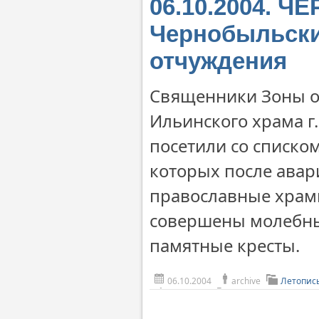
06.10.2004. 
Чернобыльски
отчуждения
Священники Зоны от
Ильинского храма 
посетили со списко
которых после авар
православные храмы
совершены молебны.
памятные кресты.
06.10.2004
archive
Летопис