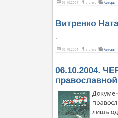
06.10.2004
archive
Авторы
Витренко Нат
.
06.10.2004
archive
Авторы
06.10.2004. Ч
православной
Докумен
правосл
лишь од