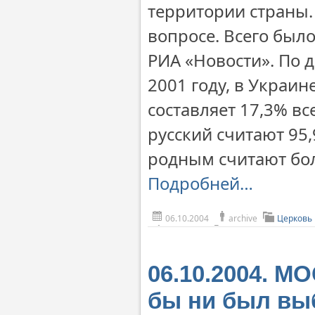
территории страны.
вопросе. Всего был
РИА «Новости». По 
2001 году, в Украин
составляет 17,3% в
русский считают 95,
родным считают бол
Подробней…
06.10.2004
archive
Церковь
06.10.2004. М
бы ни был вы