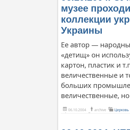
музее проход
коллекции укр
Украины
Ее автор — народны
«детищ» он использ
картон, пластик и т
величественные и т
больших промышлен
величественные, н
06.10.2004
archive
Церковь