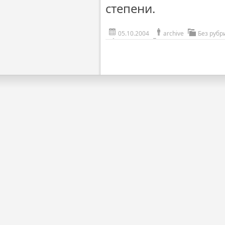
степени.
05.10.2004
archive
Без рубр