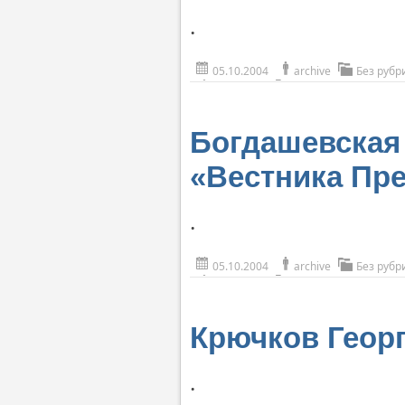
.
05.10.2004
archive
Без рубр
Богдашевская 
«Вестника Пр
.
05.10.2004
archive
Без рубр
Крючков Геор
.