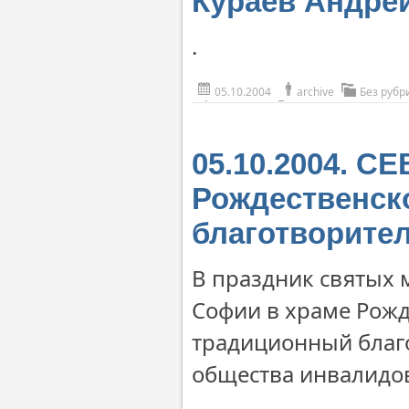
Кураев Андрей
.
05.10.2004
archive
Без рубр
05.10.2004. 
Рождественск
благотворите
В праздник святых 
Софии в храме Рожд
традиционный благо
общества инвалидо