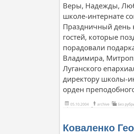
Веры, Надежды, Лю
школе-интернате со
Праздничный день 
гостей, которые по
порадовали подарк
Владимира, Митропо
Луганского епархиа
директору школы-ин
орден преподобного
05.10.2004
archive
Без рубр
Коваленко Гео