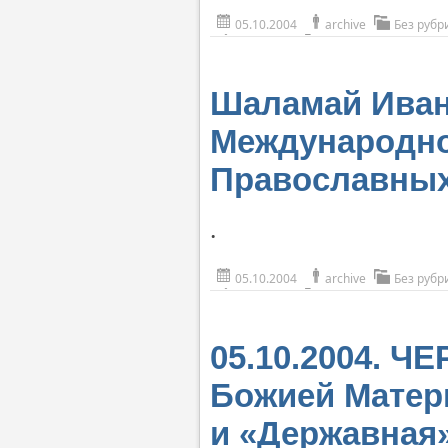
05.10.2004
archive
Без рубр
Шаламай Иван
Международно
Православны
.
05.10.2004
archive
Без рубр
05.10.2004. 
Божией Матер
и «Державная