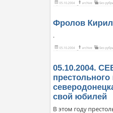
05.10.2004
archive
Без рубр
Фролов Кирил
.
05.10.2004
archive
Без рубр
05.10.2004. 
престольного
северодонецка
свой юбилей
В этом году престо