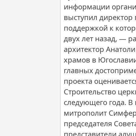
информации органи
выступил директор 
поддержкой к котор
двух лет назад, — р
архитектор Анатоли
храмов в Югославии.
главных достоприм
проекта оцениваетс
Строительство церк
следующего года. В
митрополит Симфер
председателя Сове
представители алуш