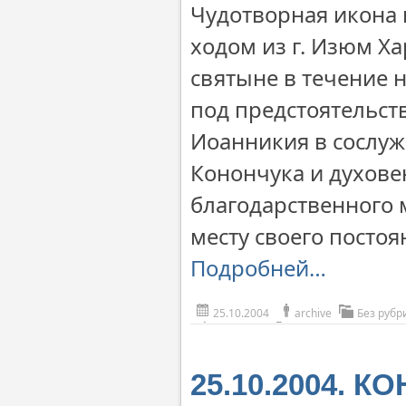
Чудотворная икона
ходом из г. Изюм Х
святыне в течение 
под предстоятельст
Иоанникия в сослуж
Конончука и духове
благодарственного 
месту своего посто
Подробней…
25.10.2004
archive
Без рубр
25.10.2004. К