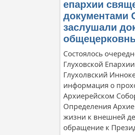
епархии свящ
документами 
заслушали до
общецерковн
Состоялось очередн
Глуховской Епархии
Глухолвский Инноке
информация о проход
Архиерейском Собор
Определения Архие
жизни к внешней де
обращение к Презид