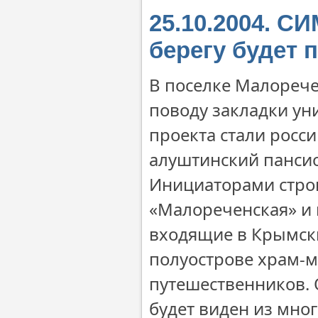
25.10.2004. 
берегу будет 
В поселке Малорече
поводу закладки ун
проекта стали росс
алуштинский пансио
Инициаторами стро
«Малореченская» и 
входящие в Крымски
полуострове храм-м
путешественников. 
будет виден из мно