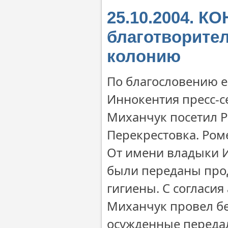
25.10.2004. 
благотворите
колонию
По благословению е
Иннокентия пресс-
Миханчук посетил 
Перекрестовка. Ром
От имени владыки 
были переданы прод
гигиены. С согласи
Миханчук провел бе
осужденные переда