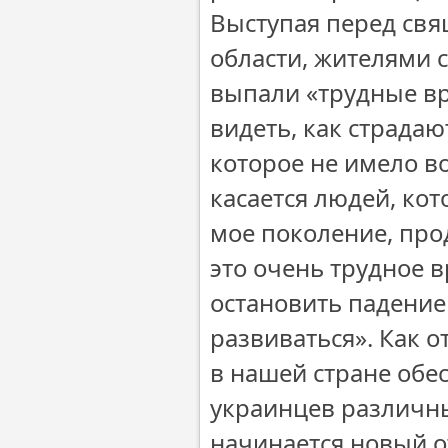
Выступая перед св
области, жителями с
выпали «трудные в
видеть, как страда
которое не имело в
касается людей, кот
мое поколение, про
это очень трудное в
остановить падение
развиваться». Как 
в нашей стране обе
украинцев различны
начинается новый о