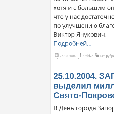
хотя и с большим о
что у нас достаточ
по улучшению благо
Виктор Янукович.
Подробней…
25.10.2004
archive
Без рубр
25.10.2004. 
выделил милл
Свято-Покров
В День города Запо