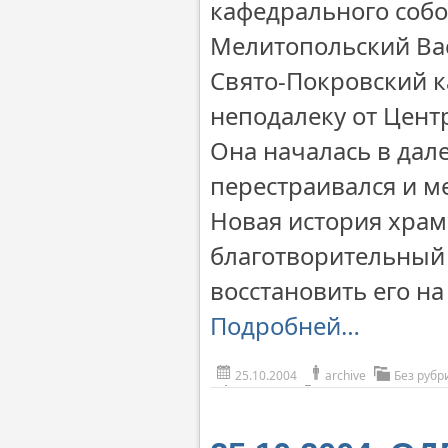
кафедрального собо
Мелитопольский Ва
Свято-Покровский 
неподалеку от Цент
Она началась в дал
перестраивался и ме
Новая история храма
благотворительный 
восстановить его на
Подробней…
25.10.2004
archive
Без рубр