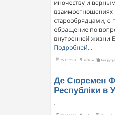
иночеству и верным
взаимоотношениях с
старообрядцами, о 
обращение по вопр
внутренней жизни Е
Подробней…
25.10.2004
archive
Без рубр
Де Сюремен Ф
Республіки в У
.