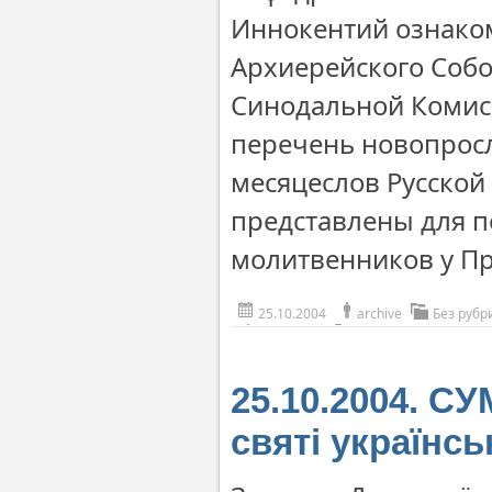
Иннокентий ознако
Архиерейского Собо
Синодальной Комис
перечень новопрос
месяцеслов Русской
представлены для 
молитвенников у Пр
25.10.2004
archive
Без рубр
25.10.2004. СУ
святі українсь