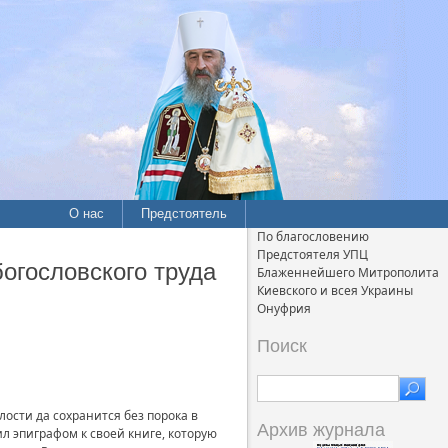
О нас
Предстоятель
По благословению
Предстоятеля УПЦ
огословского труда
Блаженнейшего Митрополита
Киевского и всея Украины
Онуфрия
Поиск
ости да сохранится без порока в
Архив журнала
ил эпиграфом к своей книге, которую