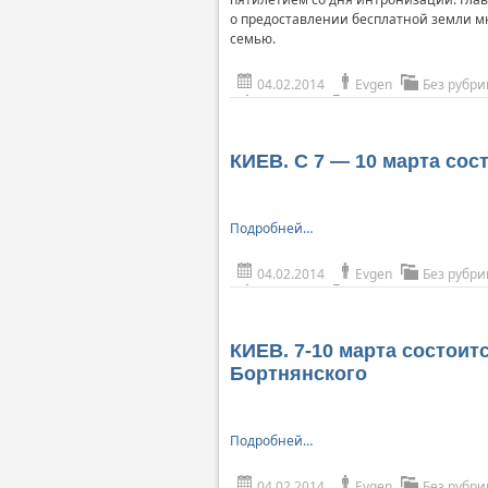
о предоставлении бесплатной земли мн
семью.
04.02.2014
Evgen
Без рубри
КИЕВ. C 7 — 10 марта со
Подробней…
04.02.2014
Evgen
Без рубри
КИЕВ. 7-10 марта состои
Бортнянского
Подробней…
04.02.2014
Evgen
Без рубри