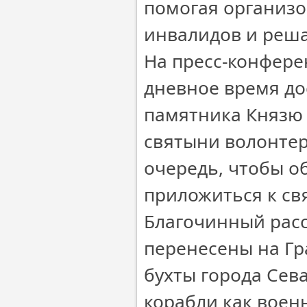
помогая организо
инвалидов и реша
На пресс-конфере
дневное время до
памятника Князю 
святыни волонте
очередь, чтобы об
приложиться к св
Благочинный расс
перенесены на Гр
бухты города Сев
корабли как воен