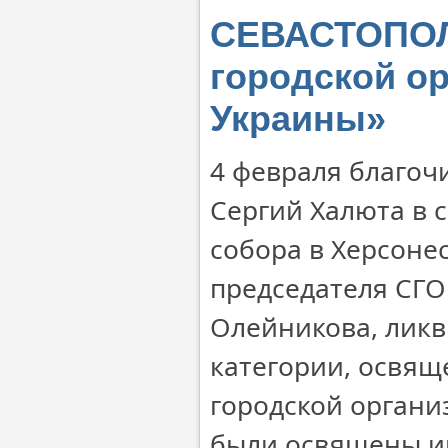
СЕВАСТОПОЛ
городской о
Украины»
4 февраля благоч
Сергий Халюта в 
собора в Херсоне
председателя СГО
Олейникова, ликв
категории, освящ
городской орган
были освящены и