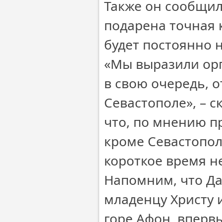
Также он сообщил
подарена точная 
будет постоянно 
«Мы выразили орг
в свою очередь, 
Севастополе», – с
что, по мнению п
кроме Севастопол
короткое время н
Напомним, что Да
младенцу Христу 
горе Афон, вперв