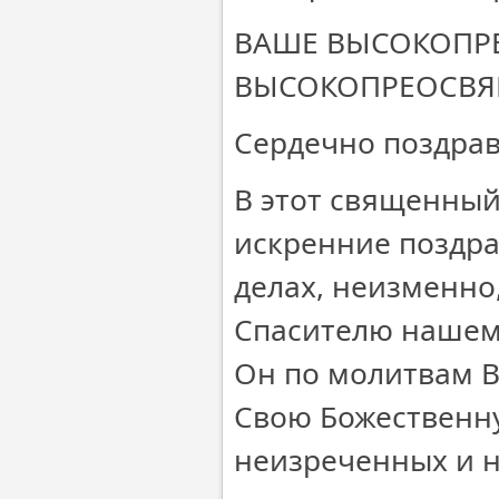
ВАШЕ ВЫСОКОПР
ВЫСОКОПРЕОСВЯ
Сердечно поздрав
В этот священный
искренние поздра
делах, неизменно
Спасителю нашему
Он по молитвам В
Свою Божественн
неизреченных и 