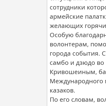
сотрудники котор
армейские палатк
желающих горячи
Особую благодарн
волонтерам, помо
города события. 
самбо и дзюдо во
Кривошеиным, ба
Международного м
казаков.
По его словам, в