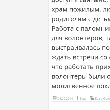
храм пожилым, л
родителям с деть
Работа с паломни
для волонтеров, 
выстраивалась п
ждать встречи со 
что работать при
волонтеры были 
молитвенное пок
05.02.2014
Evgen
Без рубри