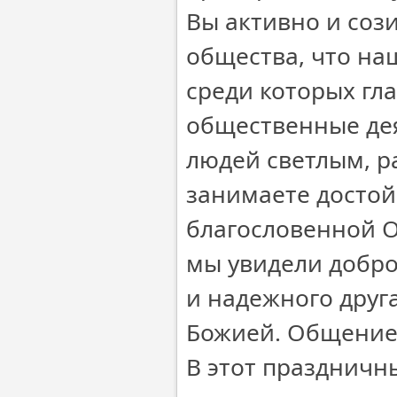
Вы активно и соз
общества, что на
среди которых гла
общественные дея
людей светлым, р
занимаете достой
благословенной О
мы увидели добро
и надежного друг
Божией. Общение 
В этот праздничны