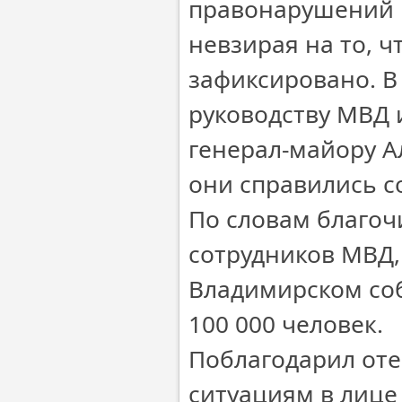
правонарушений н
невзирая на то, 
зафиксировано. В
руководству МВД 
генерал-майору Ал
они справились со
По словам благоч
сотрудников МВД,
Владимирском соб
100 000 человек.
Поблагодарил оте
ситуациям в лице