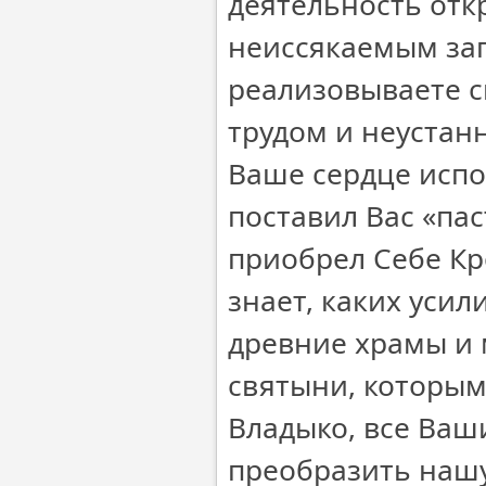
деятельность отк
неиссякаемым зап
реализовываете 
трудом и неустан
Ваше сердце испо
поставил Вас «пас
приобрел Себе Кро
знает, каких усил
древние храмы и 
святыни, которым
Владыко, все Ваш
преобразить наш