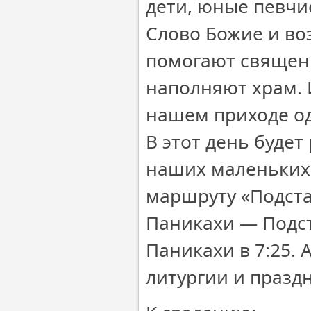
дети, юные певчи
Слово Божие и во
помогают священн
наполняют храм. 
нашем приходе од
В этот день буде
наших маленьких 
маршруту «Подста
Паникахи — Подст
Паникахи в 7:25. 
литургии и празд