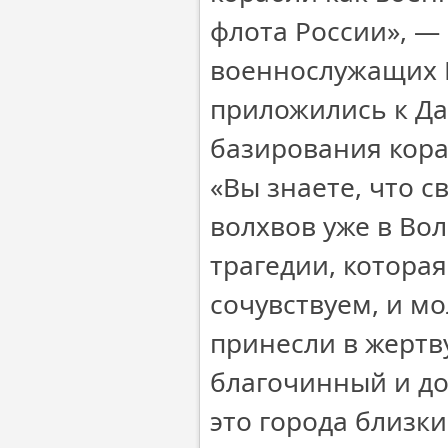
флота России», ― 
военнослужащих 
приложились к Да
базирования кора
«Вы знаете, что 
волхвов уже в Во
трагедии, которая
сочувствуем, и м
принесли в жертв
благочинный и доб
это города близки