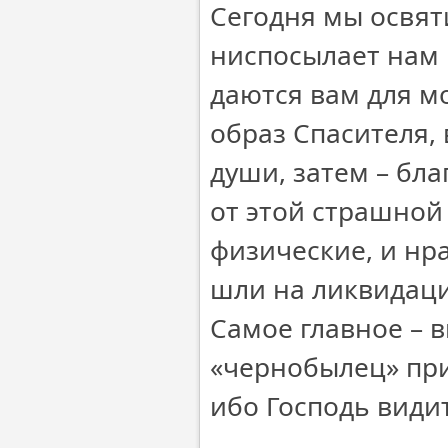
Сегодня мы освят
ниспосылает нам 
даются вам для мо
образ Спасителя, 
души, затем – бл
от этой страшной
физические, и нр
шли на ликвидацию
Самое главное – в
«чернобылец» при
ибо Господь видит