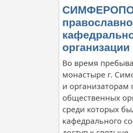
СИМФЕРОПОЛ
православно
кафедрально
организации
Во время пребыва
монастыре г. Сим
и организаторам
общественных ор
среди которых бы
кафедрального с
доступ к святыне