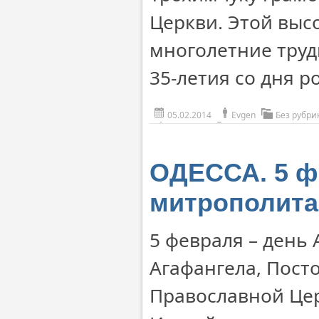
Церкви. Этой выс
многолетние труд
35-летия со дня р
05.02.2014
Evgen
Без рубри
ОДЕССА. 5 ф
митрополита
5 февраля – день
Агафангела, Пост
Православной Це