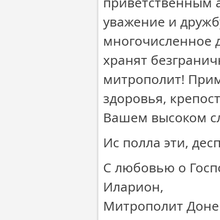
приветственным а
уважение и дружб
многочисленное д
хранят безгранич
митрополит! При
здоровья, крепост
Вашем высоком с
Ис полла эти, десп
С любовью о Госп
Иларион,
Митрополит Доне