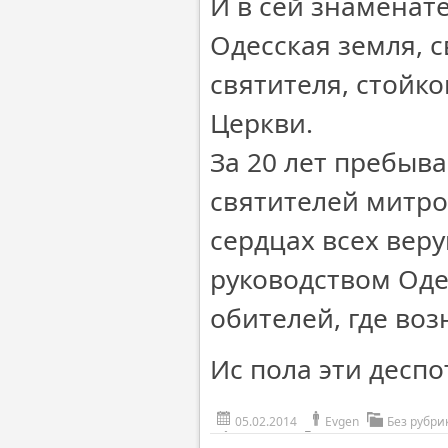
И в сей знаменат
Одесская земля, 
святителя, стойко
Церкви.
За 20 лет пребыв
святителей митро
сердцах всех ве
руководством Оде
обителей, где воз
Ис пола эти деспо
05.02.2014
Evgen
Без рубри