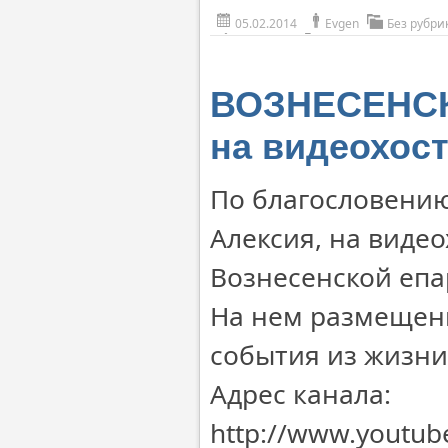
05.02.2014
Evgen
Без рубри
ВОЗНЕСЕНСК.
на видеохост
По благословению
Алексия, на виде
Вознесенской епа
На нем размещены
события из жизни
Адрес канала:
http://www.youtu