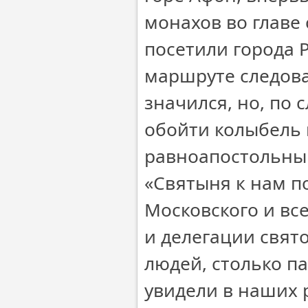
монахов во главе
посетили города 
маршруте следова
значился, но, по 
обойти колыбель 
равноапостольный
«Святыня к нам п
Московского и вс
и делегации свят
людей, столько па
увидели в наших р