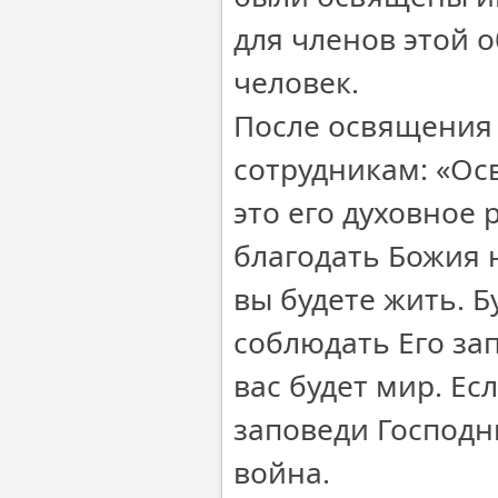
для членов этой 
человек.
После освящения 
сотрудникам: «Ос
это его духовное 
благодать Божия н
вы будете жить. Б
соблюдать Его зап
вас будет мир. Ес
заповеди Господни
война.