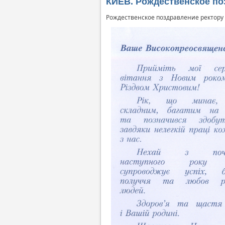
КИЕВ. Рождественское по
Рождественское поздравление ректору