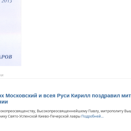
ки
х Московский и всея Руси Кирилл поздравил мит
нии
сокопреосвященству, Высокопреосвященнейшему Павлу, митрополиту Выш
нику Свято-Успенской Киево-Печерской лавры
Подробней…