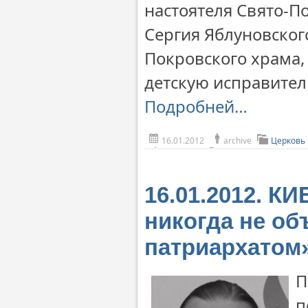
настоятеля Свято-П
Сергия Яблуновског
Покровского храма,
детскую исправител
Подробней…
16.01.2012
archive
Церковь
16.01.2012. К
никогда не об
патриархатом
П
п