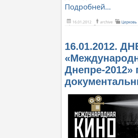
Подробней…
16.01.2012
archive
Церковь
16.01.2012. 
«Международн
Днепре-2012»
документаль