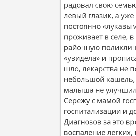
радовал свою семью
левый глазик, а уже
постоянно «лукавым
проживает в селе, 
районную поликлини
«увидела» и пропис
шло, лекарства не 
небольшой кашель, 
малыша не улучшил,
Сережу с мамой гос
госпитализации и д
Диагнозов за это в
воспаление легких, 