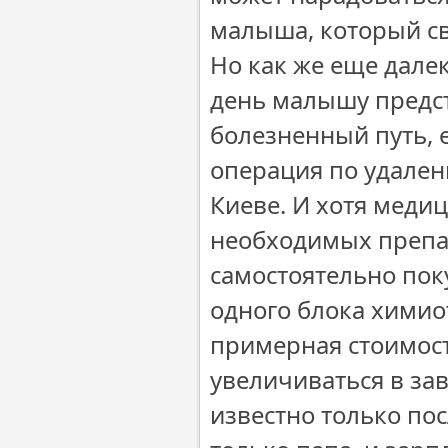
малыша, который св
Но как же еще дале
день малышу предс
болезненный путь, 
операция по удален
Киеве. И хотя медиц
необходимых препар
самостоятельно пок
одного блока химио
примерная стоимост
увеличиваться в зав
известно только пос