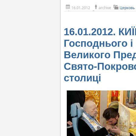
16.01.2012
archive
Церковь
16.01.2012. КИ
Господнього і
Великого Пред
Свято-Покров
столиці