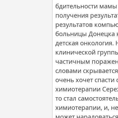
бдительности мамы 
получения результа
результатов компью
больницы Донецка н
детская онкология.
клинической группы,
частичным поражен
словами скрывается
очень хочет спасти 
химиотерапии Сереж
то стал самостоятел
химиотерапии, и, не
может нарадоваться