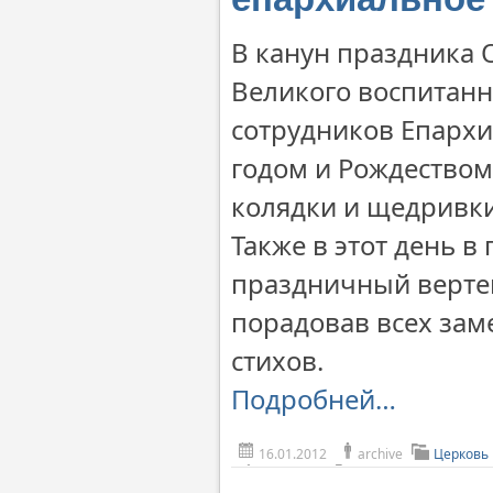
В канун праздника 
Великого воспитанн
сотрудников Епарх
годом и Рождеством
колядки и щедривки
Также в этот день в
праздничный вертеп
порадовав всех за
стихов.
Подробней…
16.01.2012
archive
Церковь