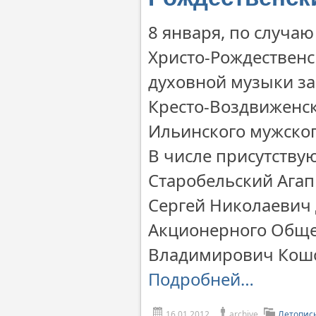
8 января, по случаю
Христо-Рождественс
духовной музыки за
Кресто-Воздвиженск
Ильинского мужског
В числе присутств
Старобельский Агап
Сергей Николаевич 
Акционерного Обще
Владимирович Кошо
Подробней…
16.01.2012
archive
Летопис