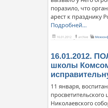
поразило, что орга
арест к празднику Р
Подробней…
16.01.2012
archive
Межконф
16.01.2012. П
школы Комсом
исправительн
11 января, воспита
просветительского 
Николаевского собо