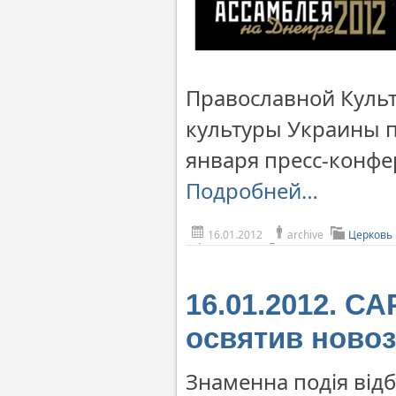
Православной Культ
культуры Украины п
января пресс-конфе
Подробней…
16.01.2012
archive
Церковь
16.01.2012. С
освятив ново
Знаменна подія відб