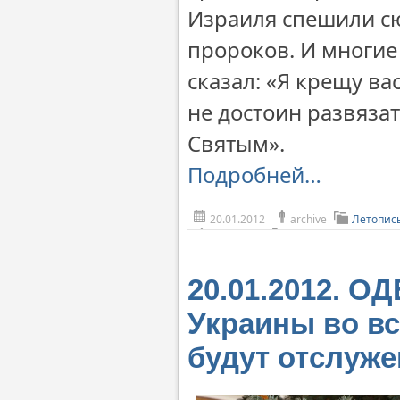
Израиля спешили сю
пророков. И многие
сказал: «Я крещу ва
не достоин развязат
Святым».
Подробней…
20.01.2012
archive
Летопис
20.01.2012. О
Украины во вс
будут отслуж