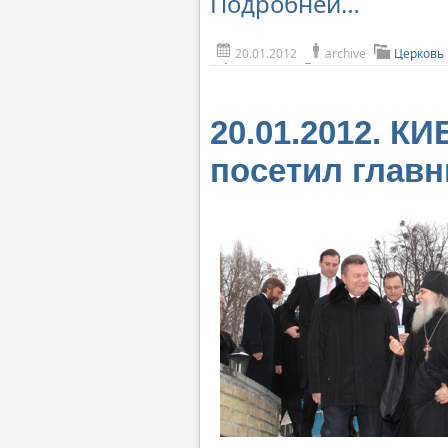
Подробней…
20.01.2012
archive
Церковь
20.01.2012. К
посетил глав