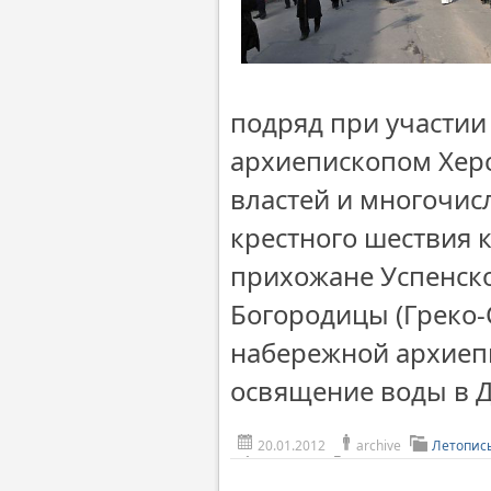
подряд при участии 
архиепископом Херс
властей и многочис
крестного шествия 
прихожане Успенско
Богородицы (Греко-
набережной архиеп
освящение воды в 
20.01.2012
archive
Летопис