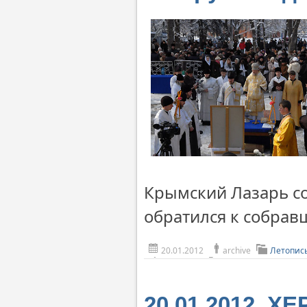
Крымский Лазарь с
обратился к собрав
20.01.2012
archive
Летопис
20.01.2012. Х