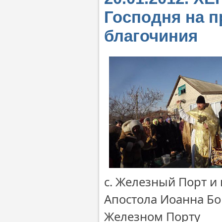
Господня на п
благочиния
с. Железный Порт и 
Апостола Иоанна Бо
Железном Порту