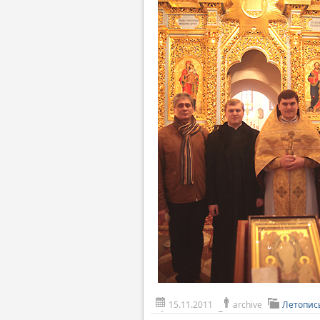
15.11.2011
archive
Летопис