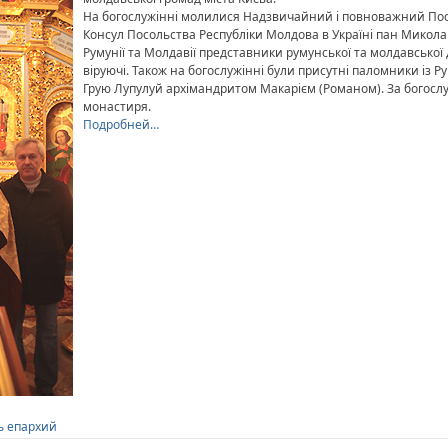
На богослужінні молилися Надзвичайний і повноважний Посол
Консул Посольства Республіки Молдова в Україні пан Микола
Румунії та Молдавії представники румунської та молдавської 
віруючі. Також на богослужінні були присутні паломники із Р
Грую Лупулуй архімандритом Макарієм (Романом). За богослу
монастиря.
Подробней…
ь епархий