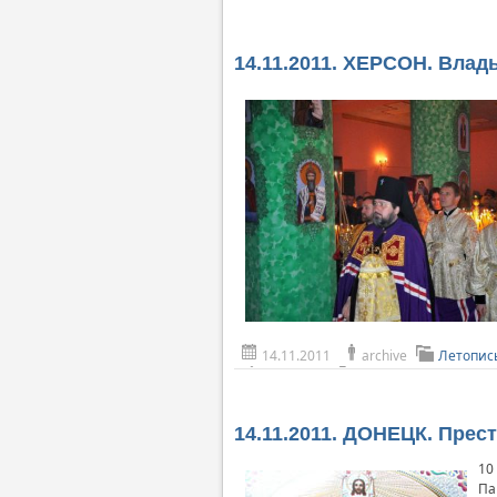
14.11.2011. ХЕРСОН. Влад
14.11.2011
archive
Летопис
14.11.2011. ДОНЕЦК. Пре
10
Па