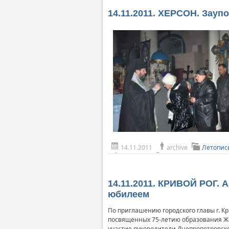
14.11.2011. ХЕРСОН. Зау
14.11.2011
archive
Летопис
14.11.2011. КРИВОЙ РОГ.
юбилеем
По приглашению городского главы г. К
посвященных 75-летию образования Жов
участие руководители Днепропетровской