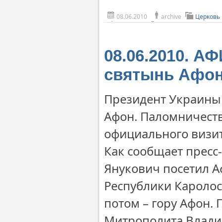
08.06.2010
archive
Церковь
08.06.2010. А
святынь Афо
Президент Украины
Афон. Паломничеств
официального визит
Как сообщает пресс-
Янукович посетил А
Республики Каролос
потом – гору Афон.
Митрополита Владим