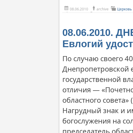
08.06.2010
archive
Церковь 
08.06.2010. 
Евлогий удос
По случаю своего 4
Днепропетровской 
государственной вл
отличия — «Почетно
областного совета» 
Нагрудный знак и и
богослужения на со
председатель облас