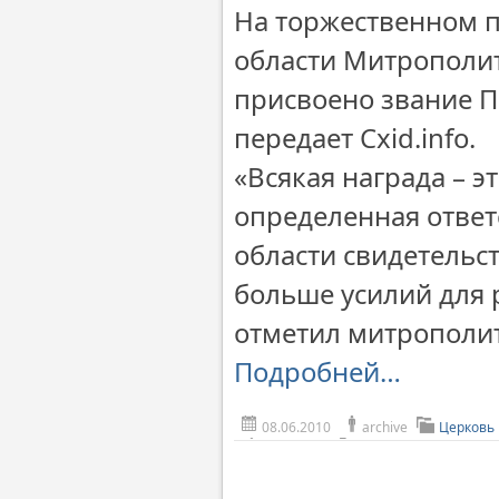
На торжественном п
области Митрополи
присвоено звание П
передает Сxid.info.
«Всякая награда – э
определенная ответ
области свидетельс
больше усилий для р
отметил митрополит
Подробней…
08.06.2010
archive
Церковь 