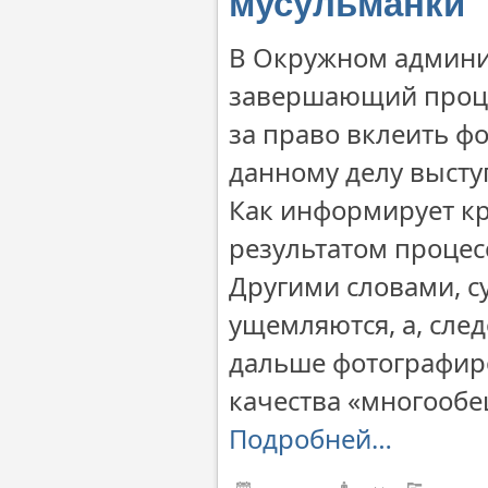
мусульманки
В Окружном админис
завершающий проце
за право вклеить ф
данному делу высту
Как информирует к
результатом процесс
Другими словами, с
ущемляются, а, сле
дальше фотографиро
качества «многооб
Подробней…