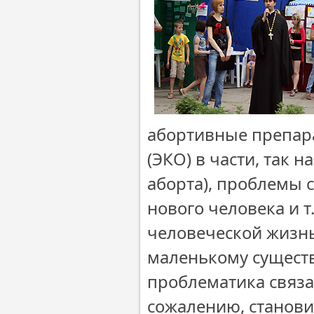
абортивные препар
(ЭКО) в части, так 
аборта), проблемы
нового человека и т
человеческой жизнью
маленькому существ
проблематика связан
сожалению, станови