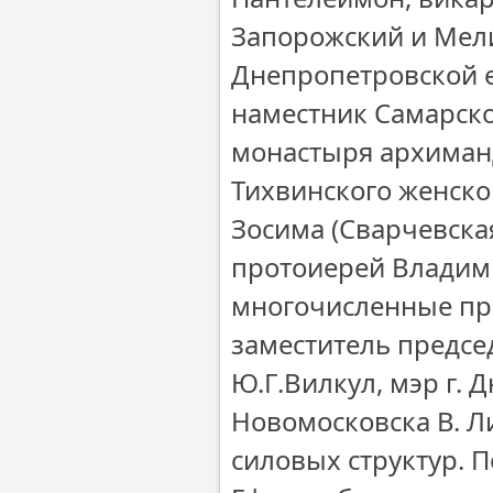
Запорожский и Мели
Днепропетровской 
наместник Самарско
монастыря архиманд
Тихвинского женско
Зосима (Сварчевска
протоиерей Владими
многочисленные пр
заместитель предсе
Ю.Г.Вилкул, мэр г. 
Новомосковска В. Л
силовых структур. 