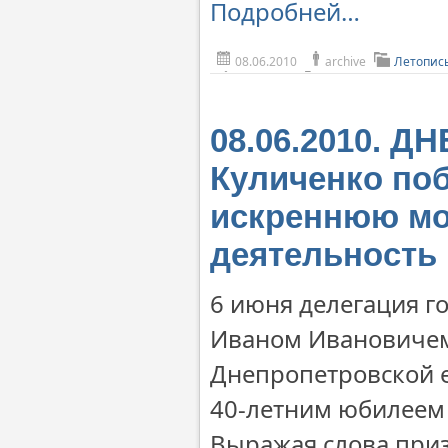
Подробней…
08.06.2010
archive
Летопис
08.06.2010. 
Куличенко поб
искреннюю мо
деятельность
6 июня делегация го
Иваном Ивановичем
Днепропетровской е
40-летним юбилеем 
Выражая слова приз