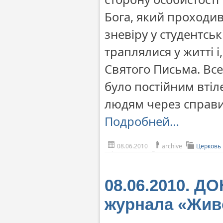
Бога, який проходив
зневіру у студентсь
траплялися у житті 
Святого Письма. Все
було постійним втіл
людям через справи
Подробней…
08.06.2010
archive
Церковь
08.06.2010. 
журнала «Жив