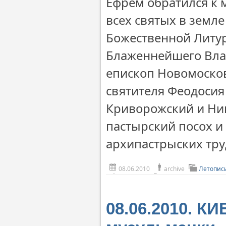
Ефрем обратился к 
всех святых в земл
Божественной Литур
Блаженнейшего Влад
епископ Новомоско
святителя Феодосия
Криворожский и Ни
пастырский посох и
архипастрыских тру
08.06.2010
archive
Летопис
08.06.2010. К