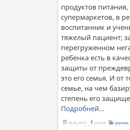
продуктов питания
супермаркетов, в ре
воспитанник и учен
тяжелый пациент; з
перегруженном нега
ребенка есть в каче
защиты от преждевр
это его семья. И от 
семье, на чем базир
степень его защище
Подробней…
08.06.2010
archive
Церковь