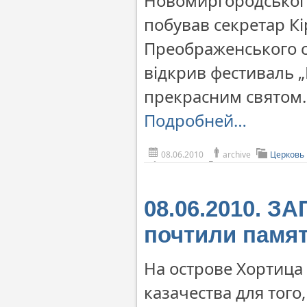
Новомиргородського
побував секретар Кі
Преображенського с
відкрив фестиваль „
прекрасним святом.
Подробней…
08.06.2010
archive
Церковь
08.06.2010. З
почтили памя
На острове Хортица
казачества для тог