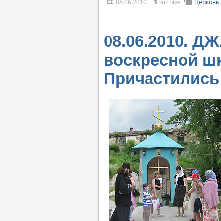
08.06.2010
archive
Церковь 
08.06.2010. Д
воскресной ш
Причастились