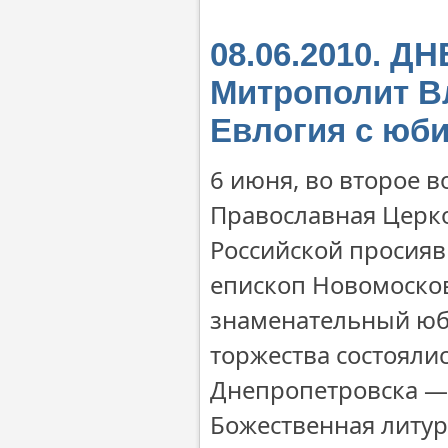
08.06.2010. 
Митрополит В
Евлогия с юб
6 июня, во второе в
Православная Церко
Российской просия
епископ Новомосков
знаменательный юб
торжества состояли
Днепропетровска — 
Божественная литур