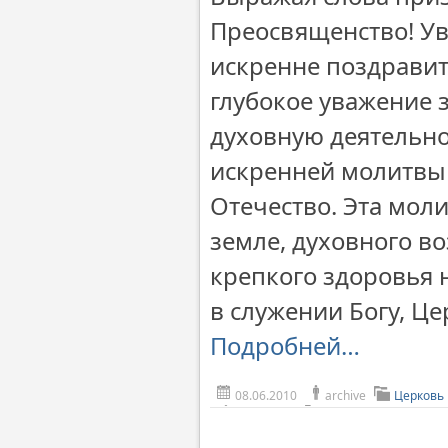
Преосвященство! У
искренне поздравит
глубокое уважение 
духовную деятельн
искренней молитвы 
Отечество. Эта моли
земле, духовного в
крепкого здоровья 
в служении Богу, Ц
Подробней…
08.06.2010
archive
Церковь 