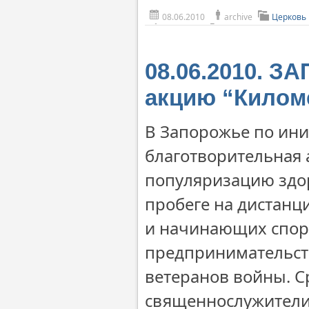
08.06.2010
archive
Церковь 
08.06.2010. 
акцию “Килом
В Запорожье по ин
благотворительная 
популяризацию здор
пробеге на дистанц
и начинающих спорт
предпринимательств
ветеранов войны. С
священнослужители