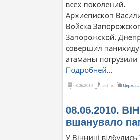
всех поколений.
Архиепископ Васили
Войска Запорожског
Запорожской, Днеп
совершил панихиду
атаманы погрузили 
Подробней…
08.06.2010
archive
Церковь
08.06.2010. В
вшанувало пам
У Вінниці відбулись