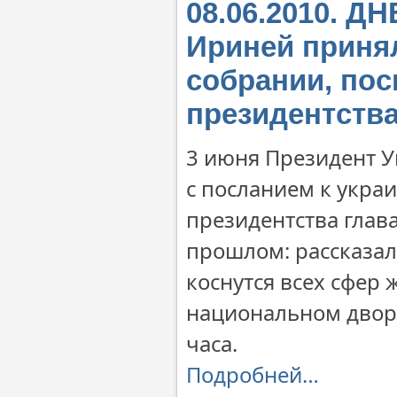
08.06.2010. 
Ириней приня
собрании, по
президентств
3 июня Президент 
с посланием к украи
президентства глав
прошлом: рассказал
коснутся всех сфер 
национальном дворц
часа.
Подробней…