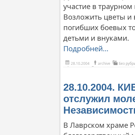
участие в траурном
Возложить цветы и 
погибших боевых т
детьми и внуками.
Подробней…
28.10.2004
archive
Без рубр
28.10.2004. К
отслужил мол
Независимост
В Лаврском храме Р