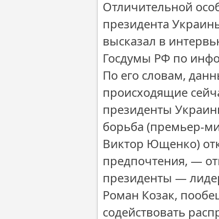
Отличительной осо
президента Украины
высказал в интервь
Госдумы РФ по инфо
По его словам, дан
происходящие сейча
президенты Украин
борьба (премьер-ми
Виктор Ющенко) от
предпочтения, — от
президенты — лиде
Роман Козак, пообе
содействовать расп