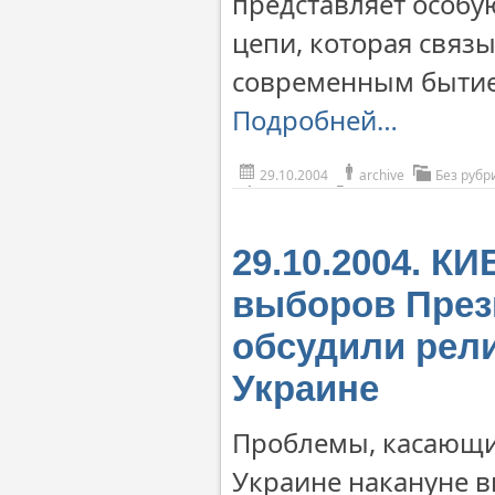
представляет особу
цепи, которая связ
современным быти
Подробней…
29.10.2004
archive
Без рубр
29.10.2004. К
выборов През
обсудили рел
Украине
Проблемы, касающи
Украине накануне в