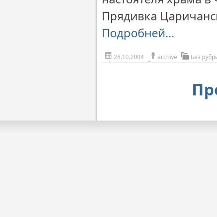
Прядивка Царичанск
Подробней…
28.10.2004
archive
Без рубр
Пр