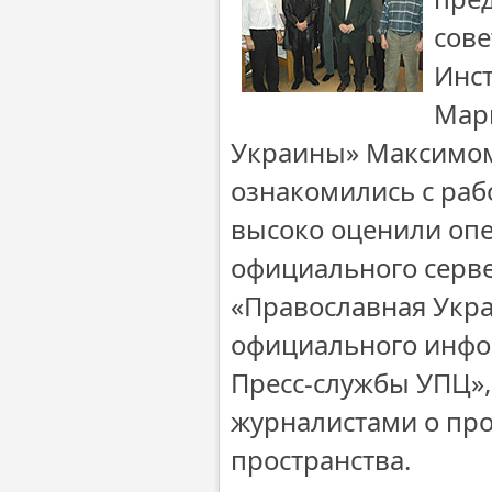
сов
Инст
Мар
Украины» Максимом
ознакомились с раб
высоко оценили оп
официального серв
«Православная Украи
официального инфо
Пресс-службы УПЦ», 
журналистами о пр
пространства.