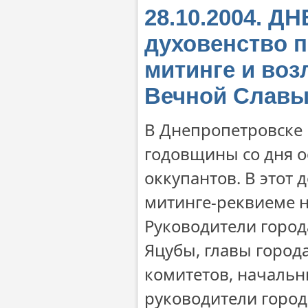
28.10.2004. 
духовенство п
митинге и воз
Вечной Слав
В Днепропетровске 
годовщины со дня 
оккупантов. В этот 
митинге-реквиеме 
Руководители город
Яцубы, главы город
комитетов, начальн
руководители город