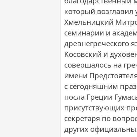
благодарственный м
который возглавил 
Хмельницкий Митро
семинарии и академ
древнегреческого я
Косовский и духове
совершалось на гре
имени Предстоятел
с сегодняшним пра
посла Греции Гумаса
присутствующих пре
секретаря по вопрос
других официальны