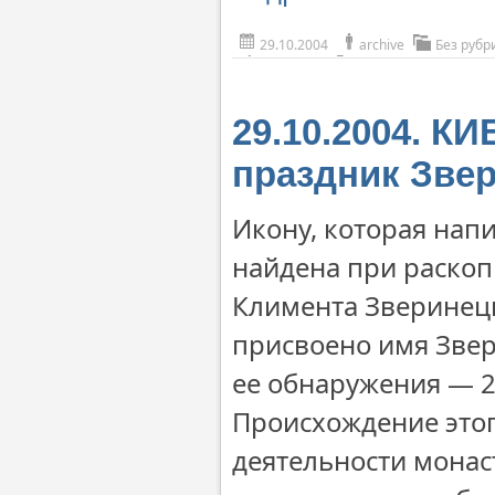
29.10.2004
archive
Без рубр
29.10.2004. К
праздник Зве
Икону, которая нап
найдена при раскоп
Климента Зверинец
присвоено имя Звер
ее обнаружения — 26
Происхождение этог
деятельности монас