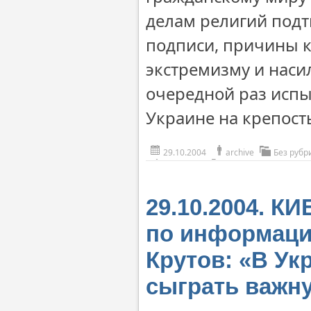
делам религий подт
подписи, причины к
экстремизму и наси
очередной раз испы
Украине на крепост
29.10.2004
archive
Без рубр
29.10.2004. К
по информаци
Крутов: «В Ук
сыграть важн