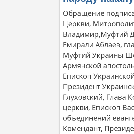
Обращение подписа
Церкви, Митрополи
Владимир,Муфтий Д
Емирали Аблаев, гл
Муфтий Украины Ше
Армянской апостоль
Епископ Украинской
Президент Украинск
Глуховский, Глава 
церкви, Епископ Ва
объединений еванге
Комендант, Презид