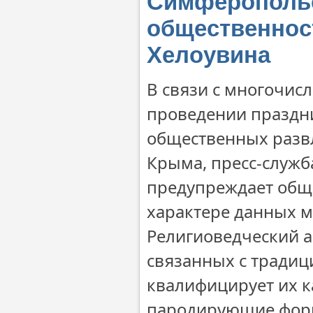
Симферопольс
общественност
Хелоувина
В связи с многочи
проведении праздни
общественных развл
Крыма, пресс-служ
предупреждает общ
характере данных 
Религиоведческий 
связанных с традиц
квалифицирует их к
пародирующие форм