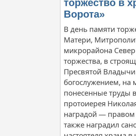
торжество в 
Ворота»
В день памяти торж
Матери, Митрополи
микрорайона Север
торжества, в строя
Пресвятой Владычи
богослужением, на 
понесенные труды в
протоиерея Никола
наградой — правом
также наградил сан
настоятеля храма в 