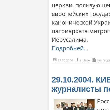
церкви, пользующе
европейских госуда
канонической Укра
патриархата митроп
Иерусалима.
Подробней…
29.10.2004
archive
Без рубр
29.10.2004. К
журналисты п
Росс
пре