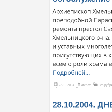
Архиепископ Хмель
преподобной Параск
ремонта престол Св
Хмельницкого р-на.
и уставных многоле
присутствующих в 
всем о роли храма в
Подробней…
28.10.2004
archive
Без рубр
28.10.2004. 