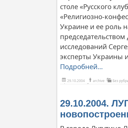
столе «Русского клу
«Религиозно-конфе
Украине и ее роль 
председательством 
исследований Серге
эксперты Украины и
Подробней…
29.10.2004
archive
Без рубр
29.10.2004. Л
новопостроен