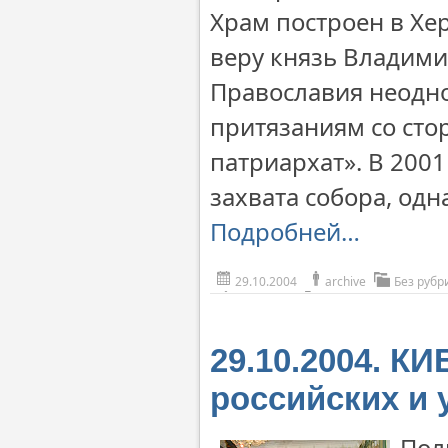
Храм построен в Хер
веру князь Владими
Православия неодн
притязаниям со сто
патриархат». В 200
захвата собора, одн
Подробней…
29.10.2004
archive
Без рубр
29.10.2004. К
российских и 
Пол