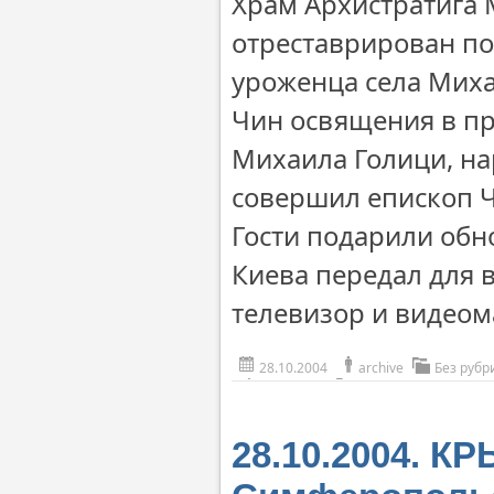
Храм Архистратига 
отреставрирован по
уроженца села Миха
Чин освящения в пр
Михаила Голици, н
совершил епископ 
Гости подарили обн
Киева передал для 
телевизор и видеом
28.10.2004
archive
Без рубр
28.10.2004. К