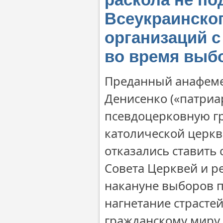
Всеукраинског
организаций с
во время выб
Преданный анафеме
Денисенко («патриа
псевдоцерковную гр
католической церк
отказались ставить
Совета Церквей и р
накануне выборов 
нагнетание страсте
гражданскому миру 