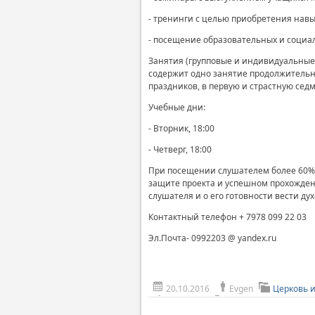
- тренинги с целью приобретения навы
- посещение образовательных и социа
Занятия (групповые и индивидуальные) 
содержит одно занятие продолжительно
праздников, в первую и страстную седм
Учебные дни:
- Вторник, 18:00
- Четверг, 18:00
При посещении слушателем более 60% 
защите проекта и успешном прохожден
слушателя и о его готовности вести дух
Контактный телефон + 7978 099 22 03
Эл.Почта- 0992203 @ yandex.ru
20.10.2016
Evgen
Церковь 