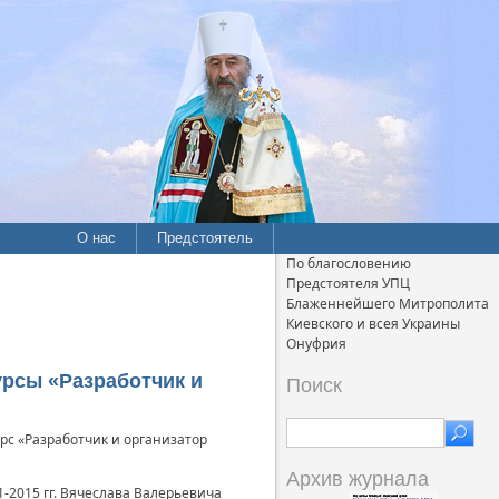
О нас
Предстоятель
По благословению
Предстоятеля УПЦ
Блаженнейшего Митрополита
Киевского и всея Украины
Онуфрия
рсы «Разработчик и
Поиск
с «Разработчик и организатор
Архив журнала
2015 гг. Вячеслава Валерьевича