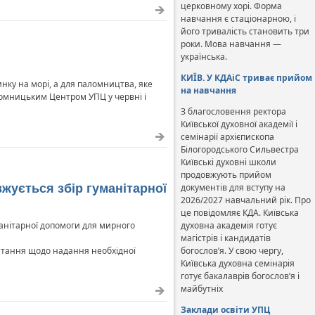
церковному хорі. Форма
навчання є стаціонарною, і
його тривалість становить три
роки. Мова навчання —
українська.
КИЇВ. У КДАіС триває прийом
нку на морі, а для паломництва, яке
на навчання
аломницьким Центром УПЦ у червні і
З благословення ректора
Київської духовної академії і
семінарії архієпископа
Білогородського Сильвестра
Київські духовні школи
продовжують прийом
вжується збір гуманітарної
документів для вступу на
2026/2027 навчальний рік. Про
це повідомляє КДА. Київська
манітарної допомоги для мирного
духовна академія готує
магістрів і кандидатів
питання щодо надання необхідної
богослов’я. У свою чергу,
Київська духовна семінарія
готує бакалаврів богослов’я і
майбутніх
Заклади освіти УПЦ