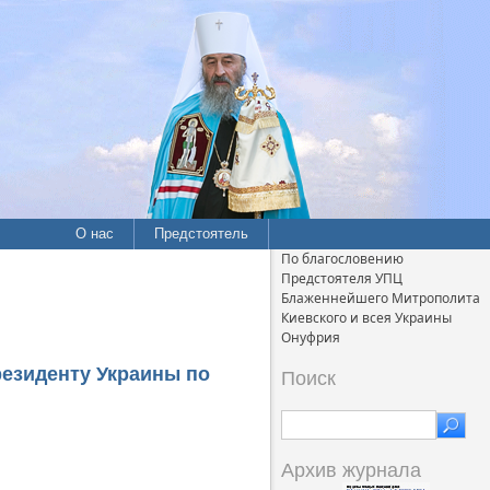
О нас
Предстоятель
По благословению
Предстоятеля УПЦ
Блаженнейшего Митрополита
Киевского и всея Украины
Онуфрия
езиденту Украины по
Поиск
Архив журнала