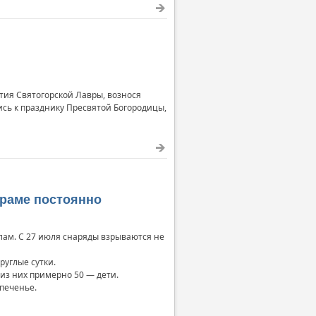
атия Святогорской Лавры, вознося
ись к празднику Пресвятой Богородицы,
раме постоянно
лам. С 27 июля снаряды взрываются не
руглые сутки.
 из них примерно 50 — дети.
 печенье.