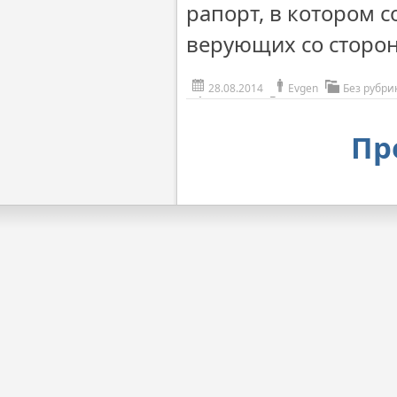
рапорт, в котором с
верующих со сторо
28.08.2014
Evgen
Без рубри
Пр