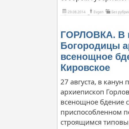
29.08.2014
Evgen
Без рубри
ГОРЛОВКА. В 
Богородицы а
всенощное бде
Кировское
27 августа, в канун
архиепископ Горло
всенощное бдение с
приспособленном по
строящимся типовы