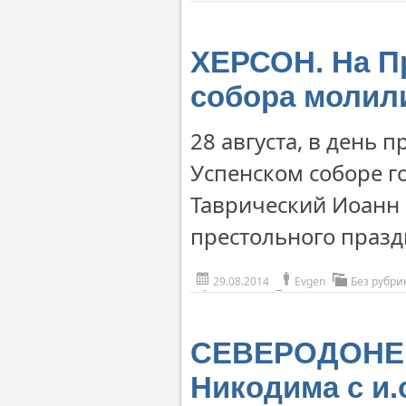
ХЕРСОН. На П
собора молил
28 августа, в день 
Успенском соборе г
Таврический Иоанн
престольного празд
29.08.2014
Evgen
Без рубри
СЕВЕРОДОНЕЦК
Никодима с и.