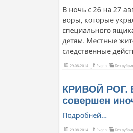
В ночь с 26 на 27 а
воры, которые укра
специального ящик
детям. Местные жи
следственные дейст
29.08.2014
Evgen
Без рубри
КРИВОЙ РОГ. 
совершен ино
Подробней…
29.08.2014
Evgen
Без рубри