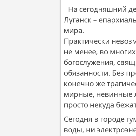
- На сегодняшний д
Луганск – епархиал
мира.
Практически невозмо
не менее, во многи
богослужения, свящ
обязанности. Без п
конечно же трагичес
мирные, невинные л
просто некуда бежат
Сегодня в городе гу
воды, ни электроэне