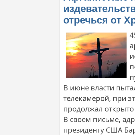
издевательств
отречься от Х
4
а
и
п
п
В июне власти пыта
телекамерой, при эт
продолжал открыто 
В своем письме, ад
президенту США Бара