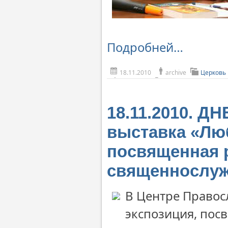
Подробней…
18.11.2010
archive
Церковь
18.11.2010. 
выставка «Лю
посвященная 
священнослуж
В Центре Правос
экспозиция, по