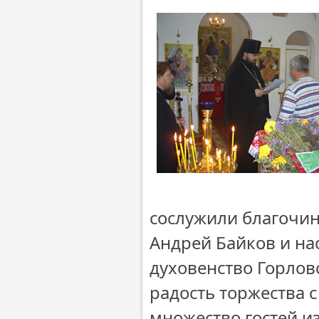
сослужили благочин
Андрей Байков и на
духовенство Горлов
радость торжества 
множество гостей из