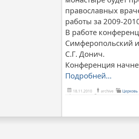
православных враче
работы за 2009-2010 
В работе конферен
Симферопольский и
С.Г. Донич.
Конференция начнетс
Подробней…
18.11.2010
archive
Церковь