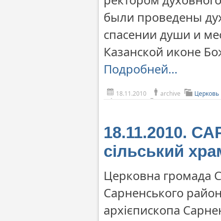
были проведены дух
спасении души и ме
Казанской иконе Бо
Подробней…
18.11.2010
archive
Церковь
18.11.2010. С
сільський хра
Церковна громада С
Сарненського району
архієпископа Сарнен