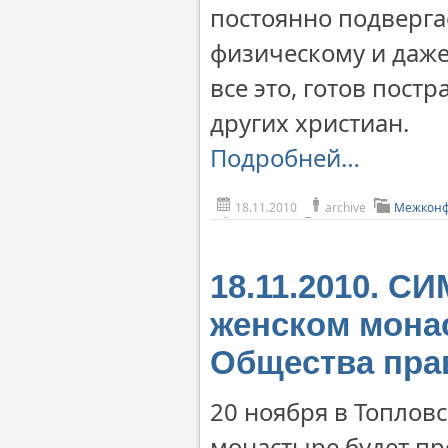
постоянно подверга
физическому и даже
все это, готов пост
других христиан.
Подробней…
18.11.2010
archive
Межконф
18.11.2010. С
женском мона
Общества пра
20 ноября в Топлов
монастыре будет пр