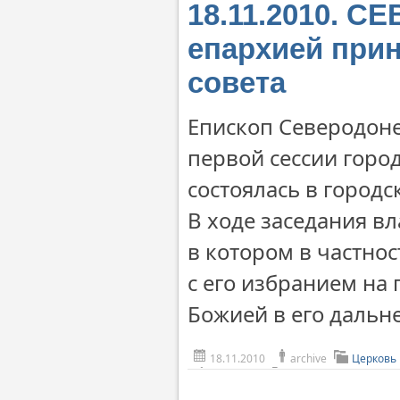
18.11.2010. 
епархией прин
совета
Епископ Северодоне
первой сессии город
состоялась в город
В ходе заседания в
в котором в частно
с его избранием на
Божией в его дальн
18.11.2010
archive
Церковь