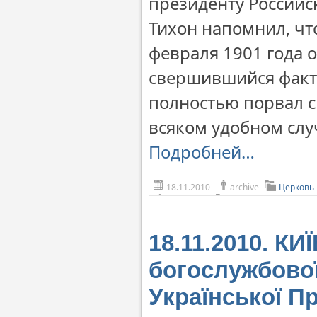
президенту Российс
Тихон напомнил, чт
февраля 1901 года 
свершившийся факт 
полностью порвал с 
всяком удобном слу
Подробней…
18.11.2010
archive
Церковь
18.11.2010. КИ
богослужбової
Української П