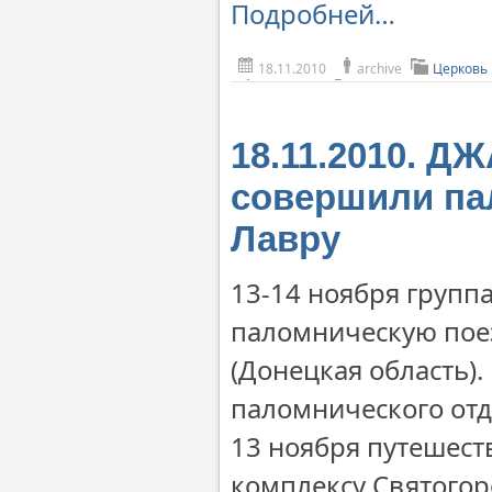
Подробней…
18.11.2010
archive
Церковь
18.11.2010. 
совершили па
Лавру
13-14 ноября групп
паломническую поез
(Донецкая область)
паломнического отд
13 ноября путешест
комплексу Святогор