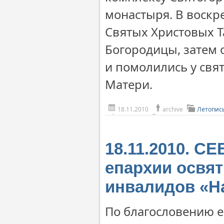
монастыря. В воскр
Святых Христовых Т
Богородицы, затем 
и помолились у свя
Матери.
18.11.2010
archive
Летопис
18.11.2010. С
епархии освя
инвалидов «Н
По благословению е