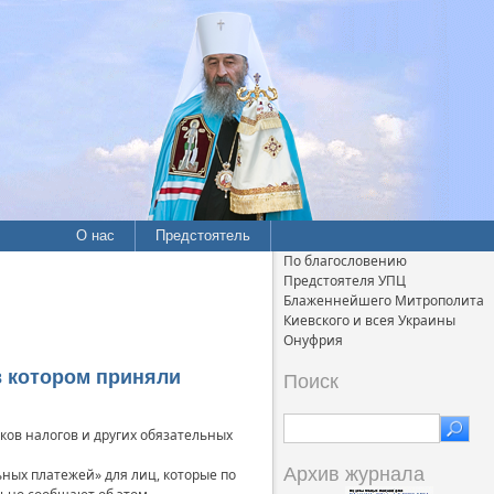
О нас
Предстоятель
По благословению
Предстоятеля УПЦ
Блаженнейшего Митрополита
Киевского и всея Украины
Онуфрия
в котором приняли
Поиск
ков налогов и других обязательных
Архив журнала
ных платежей» для лиц, которые по