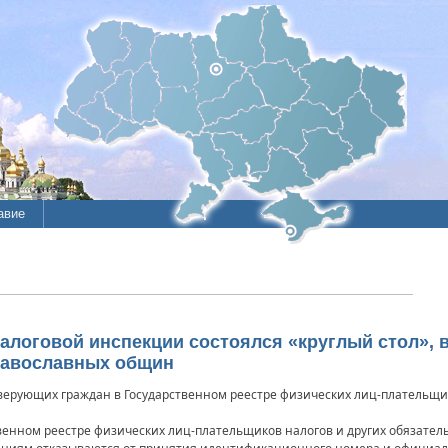
авие
налоговой инспекции состоялся «круглый стол», 
равославных общин
 верующих граждан в Государственном реестре физических лиц-плательщи
венном реестре физических лиц-плательщиков налогов и других обязатель