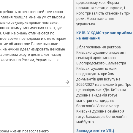
церковному хорі. Форма
навчання є стаціонарною, і
употреблять ответственнейшее слово
його тривалість становить три
заглавия пришла мне на ум от высоты
роки. Мова навчання —
дельно секуляризированном веке,
українська.
ывших коммунистических стран, где
КИЇВ. У КДАіС триває прийом
а. Они не очень отличаются по
на навчання
олгое время преподавал и с некоторым
нание об апостоле Павле вызывает
З благословення ректора
но, не нужно идеализировать вековые
Київської духовної академії і
Парижском округе десять лет назад
семінарії архієпископа
 касательно России, Украины — к
Білогородського Сильвестра
Київські духовні школи
продовжують прийом
документів для вступу на
2026/2027 навчальний рік. Про
це повідомляє КДА. Київська
духовна академія готує
магістрів і кандидатів
богослов’я. У свою чергу,
Київська духовна семінарія
готує бакалаврів богослов’я і
майбутніх
Заклади освіти УПЦ
ороны жизни православного