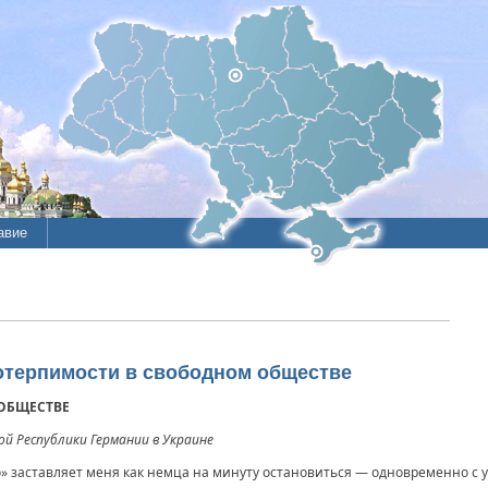
авие
отерпимости в свободном обществе
ОБЩЕСТВЕ
 Республики Германии в Украине
» заставляет меня как немца на минуту остановиться — одновременно с 