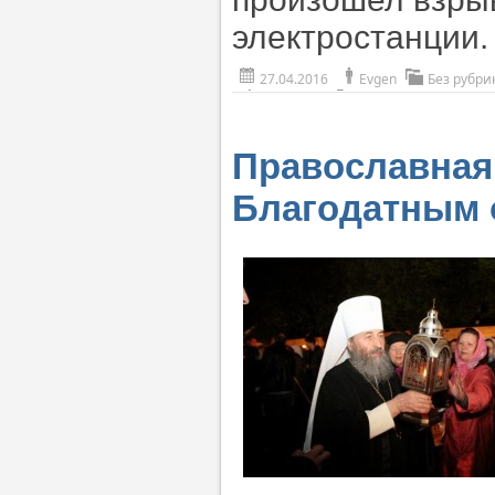
электростанции
27.04.2016
Evgen
Без рубри
Православная
Благодатным 