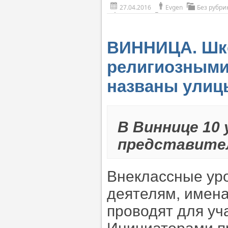
27.04.2016
Evgen
Без рубри
ВИННИЦА. Шко
религиозными
названы улиц
В Виннице 10
представител
Внеклассные ур
деятелям, имена
проводят для уч