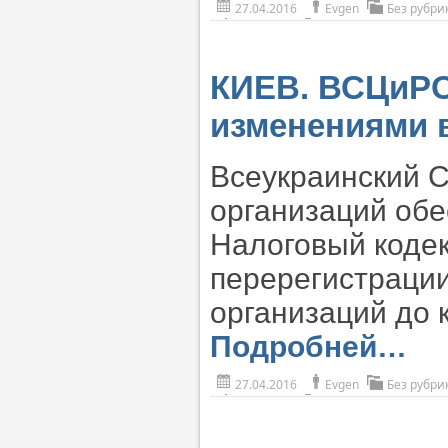
27.04.2016
Evgen
Без рубри
КИЕВ. ВСЦиРО
изменениями 
Всеукраинский С
организаций об
Налоговый кодек
перерегистрации
организаций до 
Подробней…
27.04.2016
Evgen
Без рубри