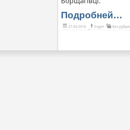
Борщагівці.
Подробней…
27.04.2016
Evgen
Без рубри