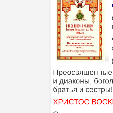
Преосвященные 
и диаконы, бого
братья и сестры!
ХРИСТОС ВОСК