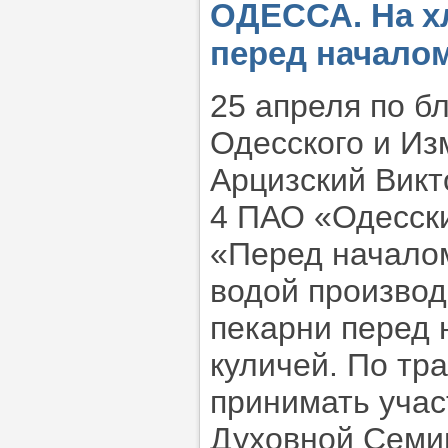
ОДЕССА. На х
перед начало
25 апреля по б
Одесского и Из
Арцизский Викт
4 ПАО «Одесски
«Перед началом
водой произво
пекарни перед
куличей. По тр
принимать учас
Духовной Семи