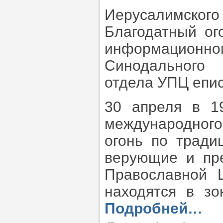
Иерусалимско
Благодатный ог
информационно
Синодального 
отдела УПЦ епис
30 апреля в 1
международного
огонь по тради
верующие и пре
Православной 
находятся в з
Подробней…