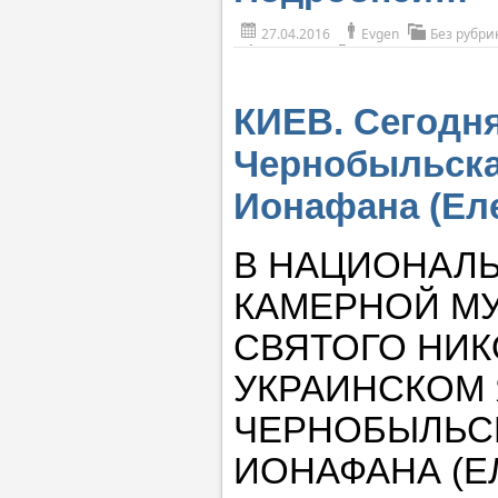
27.04.2016
Evgen
Без рубри
КИЕВ. Сегодня
Чернобыльска
Ионафана (Ел
В НАЦИОНАЛ
КАМЕРНОЙ МУ
СВЯТОГО НИКО
УКРАИНСКОМ 
ЧЕРНОБЫЛЬС
ИОНАФАНА (Е