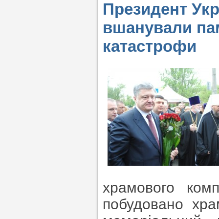
Президент Укр
вшанували па
катастрофи
храмового комп
побудовано хра