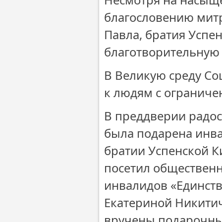
благословению мит
Павла, братия Успе
благотворительную 
В Великую среду С
к людям с огранич
В преддверии радос
была подарена инва
братии Успенской К
посетил обществен
инвалидов «Единств
Екатериной Никити
вручены подарочные