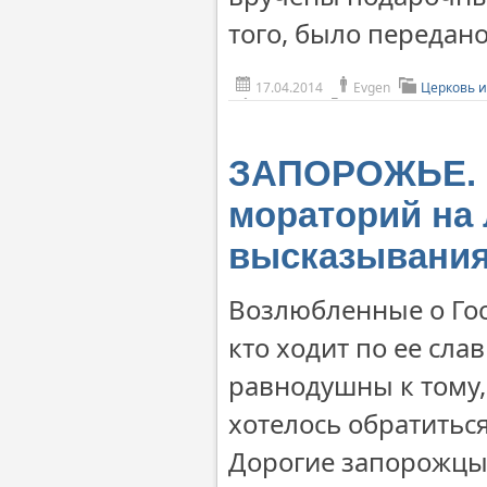
того, было передан
17.04.2014
Evgen
Церковь и
ЗАПОРОЖЬЕ. В
мораторий на
высказывания
Возлюбленные о Госп
кто ходит по ее сла
равнодушны к тому,
хотелось обратиться
Дорогие запорожцы,