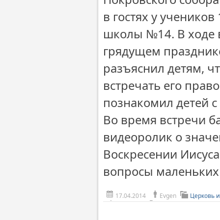
в гостях у ученико
школы №14. В ходе 
грядущем празднике
разъяснил детям, чт
встречать его прав
познакомил детей с
Во время встречи 
видеоролик о значе
Воскресении Иисуса
вопросы маленьких
17.04.2014
Evgen
Церковь и