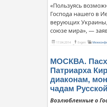
«Пользуясь возможн
Господа нашего в 
верующих Украины,
союзе мира», — зая
17.04.2014
Evgen
Межконфе
МОСКВА. Пасх
Патриарха Ки
диаконам, мо
чадам Русско
Возлюбленные о Го