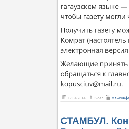
гагаузском языке —
чтобы газету могли 
Получить газету мо
Комрат (настоятель 
электронная версия (
Желающие принять у
обращаться к главн
kopusciuv@mail.ru.
17.04.2014
Evgen
Межконфе
СТАМБУЛ. Кон