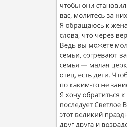
чтобы они становил
вас, молитесь за них
Я обращаюсь к жена
слова, что через в
Ведь вы можете мол
семьи, согревают в
семья — малая церк
отец, есть дети. Чт
по каким-то не зави
Я хочу обратиться к
последует Светлое В
этот великий праздн
друг друга и возрад