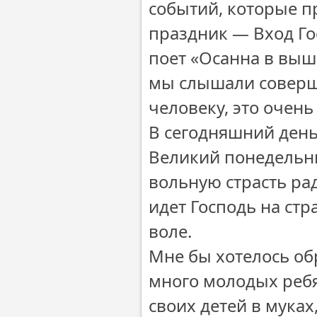
событий, которые п
праздник — Вход Го
поет «Осанна в вышн
мы слышали соверш
человеку, это очен
В сегодняшний ден
Великий понедельни
вольную страсть рад
идет Господь на стр
воле.
Мне бы хотелось об
много молодых ребя
своих детей в муках