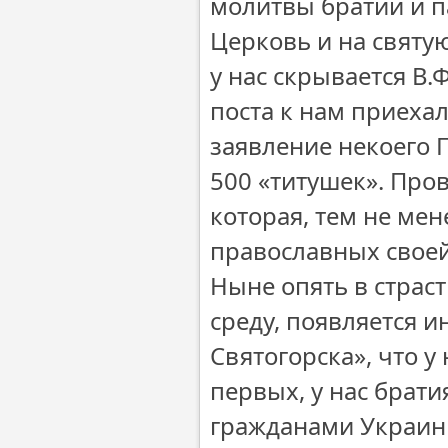
молитвы братии и па
Церковь и на святую
у нас скрывается В.
поста к нам приеха
заявление некоего П
500 «титушек». Пров
которая, тем не ме
православных своей
Ныне опять в страст
среду, появляется 
Святогорска», что у
первых, у нас брати
гражданами Украины