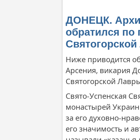
ДОНЕЦК. Архи
обратился по
Святогорской
Ниже приводится о
Арсения, викария Д
Святогорской Лавры
Свято-Успенская Св
монастырей Украин
за его духовно-нра
его значимость и а
называли «казачья 