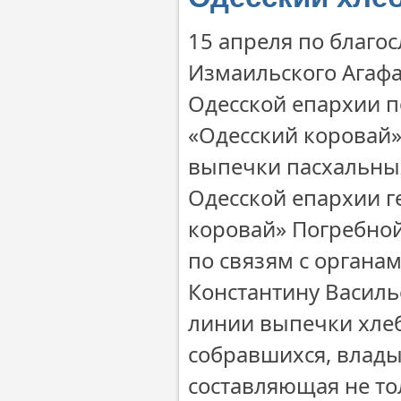
15 апреля по благо
Измаильского Агафа
Одесской епархии п
«Одесский коровай»
выпечки пасхальных
Одесской епархии 
коровай» Погребной
по связям с органа
Константину Василь
линии выпечки хлеб
собравшихся, влады
составляющая не то