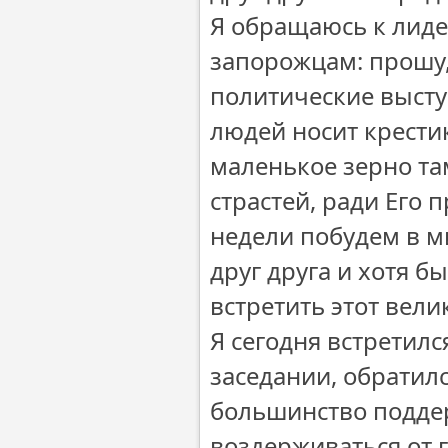
Я обращаюсь к лиде
запорожцам: прошу
политические высту
людей носит крестик
маленькое зерно там,
страстей, ради Его 
недели побудем в м
друг друга и хотя б
встретить этот вели
Я сегодня встретил
заседании, обратилс
большинство поддер
воздерживаться от 