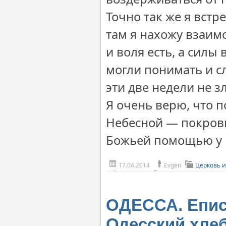
Точно так же я встр
там я нахожу взаимо
и воля есть, а силы
могли понимать и сл
эти две недели не зл
Я очень верю, что 
Небесной — покрови
Божьей помощью у н
17.04.2014
Evgen
Церковь и
ОДЕССА. Епис
Одесский хле