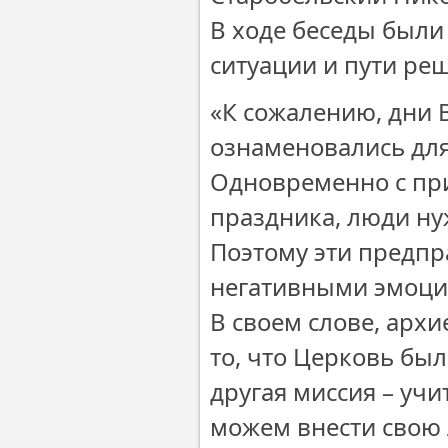
В ходе беседы был
ситуации и пути ре
«К сожалению, дни 
ознаменовались дл
Одновременно с пр
праздника, люди ну
Поэтому эти предп
негативными эмоция
В своем слове, арх
то, что Церковь был
другая миссия – учи
можем внести свою 