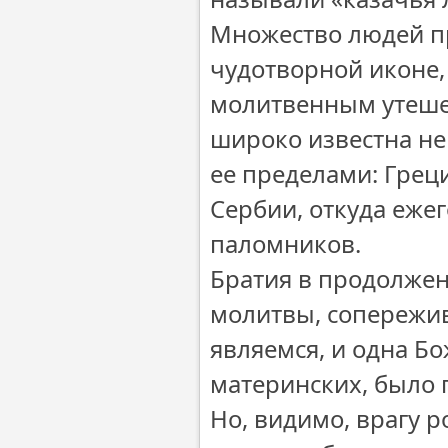
Множество людей п
чудотворной иконе,
молитвенным утеше
широко известна не 
ее пределами: Греци
Сербии, откуда еже
паломников.
Братия в продолжен
молитвы, сопережив
являемся, и одна Бо
материнских, было 
Но, видимо, врагу р