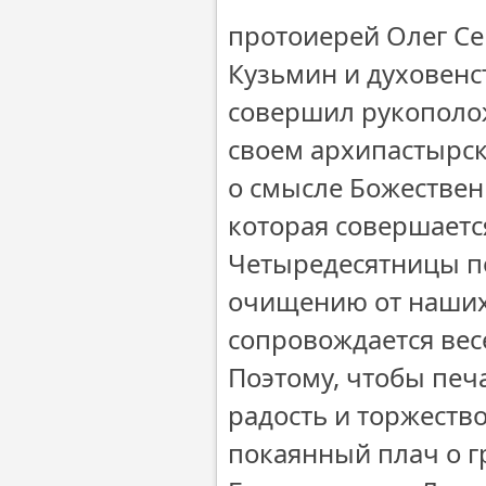
протоиерей Олег Се
Кузьмин и духовенс
совершил рукополож
своем архипастырск
о смысле Божестве
которая совершается
Четыредесятницы по
очищению от наших 
сопровождается вес
Поэтому, чтобы печ
радость и торжеств
покаянный плач о г