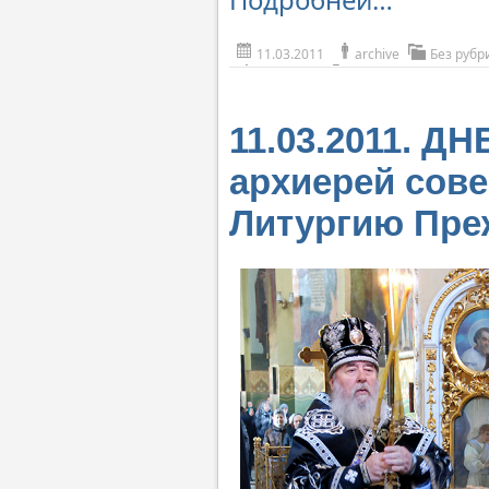
11.03.2011
archive
Без рубр
11.03.2011. 
архиерей сове
Литургию Пре