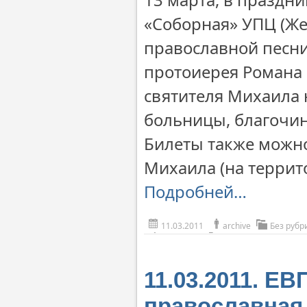
«Соборная» УПЦ (Же
православной песни
протоиерея Романа 
святителя Михаила
больницы, благочин
Билеты также можно
Михаила (на террит
Подробней…
11.03.2011
archive
Без рубр
11.03.2011. Е
православная