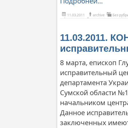
Подробней…
11.03.2011
archive
Без рубр
11.03.2011. К
исправительн
8 марта, епископ Г
исправительный цен
департамента Украи
Сумской области №1
начальником центр
Данное исправитель
заключенных имеют