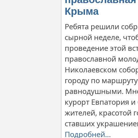
Крыма
Ребята решили собра
сырной неделе, что
проведение этой вс
православной молод
Николаевском собор
городу по маршруту
равнодушными. Мно
курорт Евпатория 
жителей, красотой 
ставших украшение
Подробней…