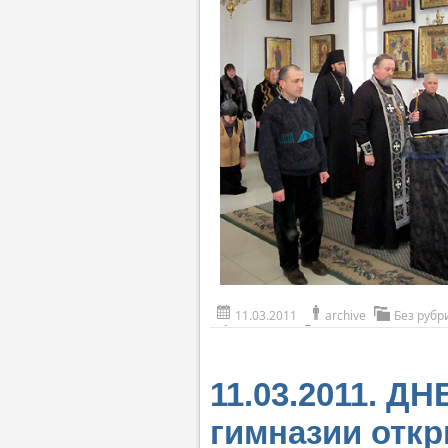
11.03.2011
archive
Без рубр
11.03.2011. 
гимназии откр