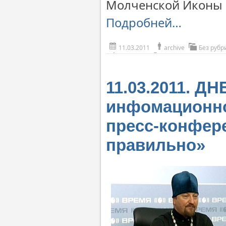
Молченской Иконы 
Подробней…
11.03.2011
archive
Без рубр
11.03.2011. 
инфомационно
пресс-конфере
правильно»