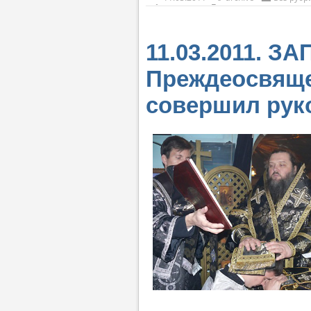
11.03.2011. З
Преждеосвяще
совершил рук