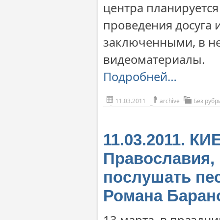
центра планируется
проведения досуга 
заключенными, в не
видеоматериалы.
Подробней…
11.03.2011
archive
Без рубр
11.03.2011. К
Православия,
послушать пе
Романа Баран
13 марта, в праздни