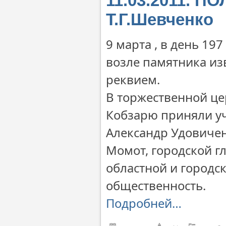
11.03.2011. П
Т.Г.Шевченко
9 марта , в день 19
возле памятника изв
реквием.
В торжественной це
Кобзарю приняли уч
Александр Удовичен
Момот, городской г
областной и городск
общественность.
Подробней…