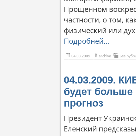
Прощенном воскресе
частности, о том, 
физический или ду
Подробней…
04.03.2009
archive
Без рубр
04.03.2009. КИ
будет больше 
прогноз
Президент Украинс
Еленский предсказы