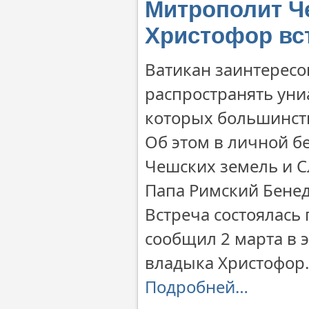
Митрополит Ч
Христофор вст
Ватикан заинтересо
распространять уни
которых большинств
Об этом в личной б
Чешских земель и 
Папа Римский Бенед
Встреча состоялась 
сообщил 2 марта в 
владыка Христофор.
Подробней…