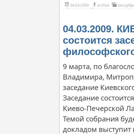
04.03.2009
archive
Без рубр
04.03.2009. К
состоится зас
философского
9 марта, по благос
Владимира, Митропо
заседание Киевског
Заседание состоится
Киево-Печерской Ла
Темой собрания буде
докладом выступит 