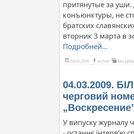
притянутые за уши. 
конъюнктуры, не с
братских славянски
вторник 3 марта в 
Подробней…
04.03.2009
archive
Без рубр
04.03.2009. Б
черговий номе
„Воскресение
У випуску журналу 
- останнє інтерв’ю с