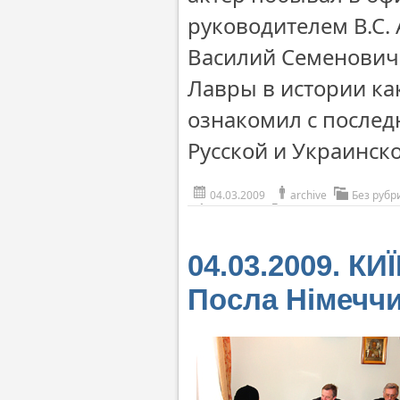
руководителем В.С.
Василий Семенович 
Лавры в истории как
ознакомил с после
Русской и Украинск
04.03.2009
archive
Без рубр
04.03.2009. К
Посла Німеччи