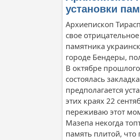
установки пам
Архиепископ Тирасп
свое отрицательное
памятника украинск
городе Бендеры, пол
В октябре прошлого
состоялась закладк
предполагается уст
этих краях 22 сентя
переживаю этот мом
Мазепа некогда топ
память плитой, что 