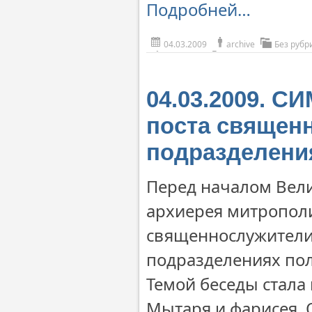
Подробней…
04.03.2009
archive
Без рубр
04.03.2009. 
поста священ
подразделени
Перед началом Вели
архиерея митропол
священнослужители
подразделениях пол
Темой беседы стала
Мытаря и фарисея, 