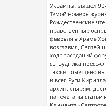
Украины, вышел 90-
Темой номера журн
Рождественские чтен
нравственные основ
февраля в Храме Хри
возглавил, Святейш
ходе заседаний фор
сотрудника пресс-с
также помещено вы
и всея Руси Кирилл
архипастырям, дост
напечатаны статьи 
Климента «Святоотеч