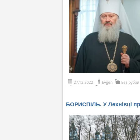
27.12.2022
Evgen
Без рубри
БОРИСПІЛЬ. У Лехнівці пр