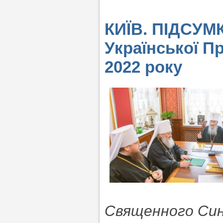
КИЇВ. ПІДСУМ
Української П
2022 року
Священного Сино