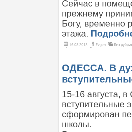
Сейчас в помеще
прежнему приним
Богу, временно 
этажа.
Подробн
16.08.2018
Evgen
Без рубри
ОДЕССА. В ду
вступительны
15-16 августа, 
вступительные э
сформирован пе
школы.