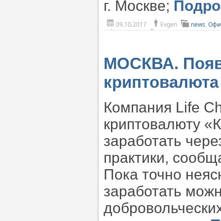
г. Москве;
Подр
09.10.2017
Evgen
news
,
Офи
МОСКВА. Появ
криптовалюта
Компания Life C
криптовалюту «К
заработать чере
практики, сообща
Пока точно неяс
заработать можн
добровольческих