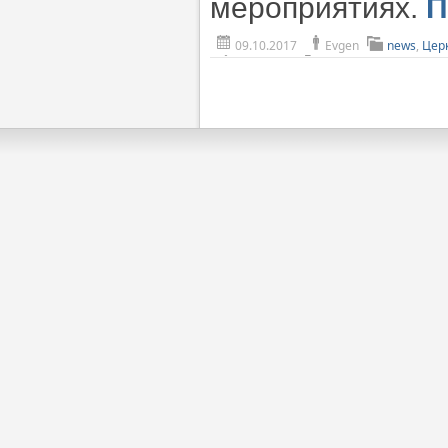
мероприятиях.
П
09.10.2017
Evgen
news
,
Цер