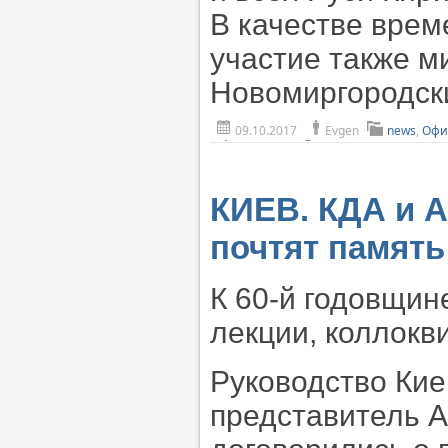
В качестве врем
участие также м
Новомиргородск
09.10.2017
Evgen
news
,
Офи
КИЕВ. КДА и 
почтят память
К 60-й годовщин
лекции, коллокв
Руководство Кие
представитель 