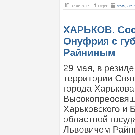
02.06.2015
Evgen
news
,
Лет
ХАРЬКОВ. Сос
Онуфрия с гу
Райниным
29 мая, в резид
территории Свят
города Харькова
Высокопреосвящ
Харьковского и 
областной госу
Львовичем Райн