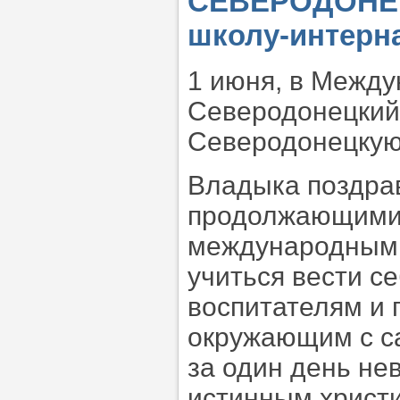
СЕВЕРОДОНЕЦ
школу-интерн
1 июня, в Между
Северодонецкий
Северодонецкую
Владыка поздра
продолжающимис
международным 
учиться вести с
воспитателям и 
окружающим с са
за один день не
истинным христ