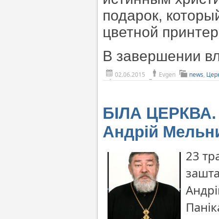
подарок, которы
цветной принтер
В завершении в
02.06.2015
Evgen
news
,
Цер
БІЛА ЦЕРКВА. 
Андрій Мельн
23 тр
зашта
Андрі
Панік