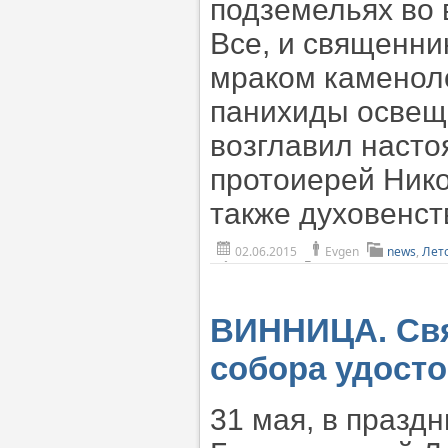
подземельях во 
Все, и священни
мраком каменол
панихиды освещ
возглавил насто
протоиерей Ник
также духовенст
02.06.2015
Evgen
news
,
Лет
ВИННИЦА. Св
собора удост
31 мая, в празд