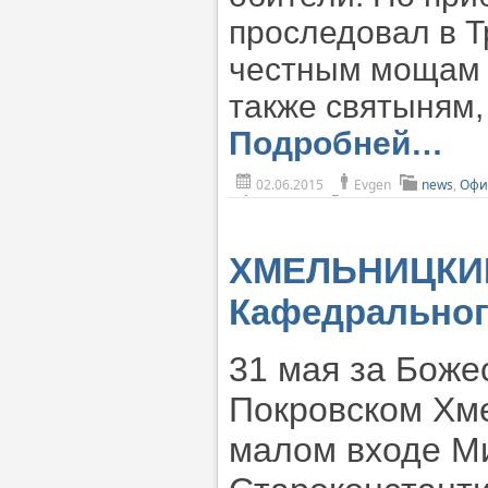
проследовал в Т
честным мощам 
также святыням,
Подробней…
02.06.2015
Evgen
news
,
Офи
ХМЕЛЬНИЦКИЙ
Кафедральног
31 мая за Боже
Покровском Хм
малом входе М