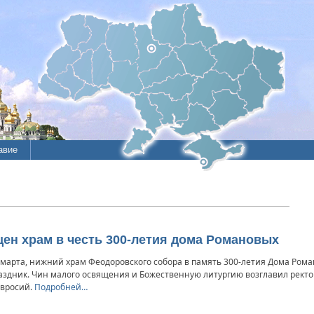
авие
н храм в честь 300-летия дома Романовых
 марта, нижний храм Феодоровского собора в память 300-летия Дома Ром
аздник. Чин малого освящения и Божественную литургию возглавил рект
вросий.
Подробней…