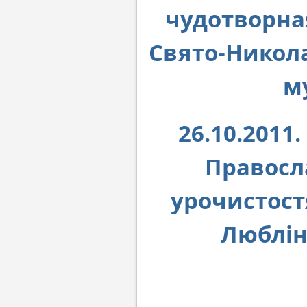
чудотворна
Свято-Никол
м
26.10.2011
Правосл
урочистост
Люблін