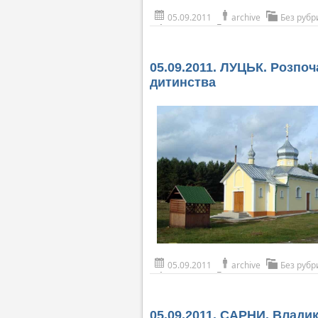
05.09.2011
archive
Без рубр
05.09.2011. ЛУЦЬК. Розпоч
дитинства
05.09.2011
archive
Без рубр
05.09.2011. САРНИ. Владик