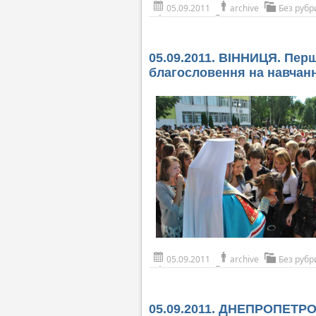
05.09.2011
archive
Без рубр
05.09.2011. ВІННИЦЯ. Пер
благословення на навчан
05.09.2011
archive
Без рубр
05.09.2011. ДНЕПРОПЕТРО