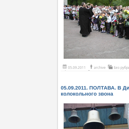
05.09.2011
archive
Без рубр
05.09.2011. ПОЛТАВА. В 
колокольного звона