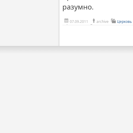
разумно.
07.09.2011
archive
Церковь