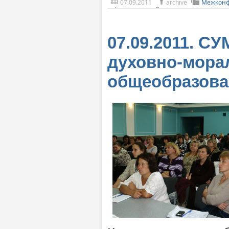
07.09.2011
archive
Межконф
07.09.2011. С
духовно-мора
общеобразова