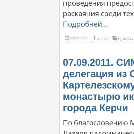
проведения предост
раскаяния среди тех
Подробней…
07.09.2011
archive
Церковь
07.09.2011. 
делегация из 
Картелезском
монастырю ик
города Керчи
По благословению 
Лазаря паломническ