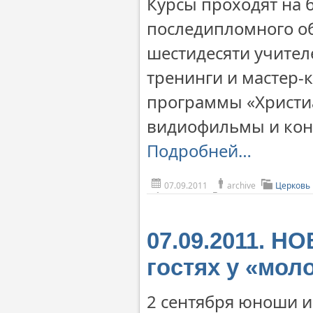
Курсы проходят на б
последипломного об
шестидесяти учител
тренинги и мастер-к
программы «Христиа
видиофильмы и кон
Подробней…
07.09.2011
archive
Церковь
07.09.2011. Н
гостях у «мол
2 сентября юноши и