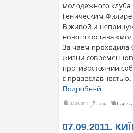
молодежного клуба 
Геническим Филаре
В живой и непринуж
нового состава «мо
За чаем проходила 
жизни современного
противостоянии соб
с православностью.
Подробней…
07.09.2011
archive
Церковь
07.09.2011. КИ