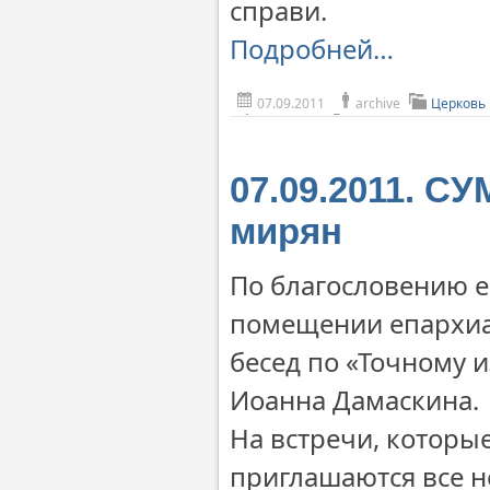
справи.
Подробней…
07.09.2011
archive
Церковь 
07.09.2011. С
мирян
По благословению е
помещении епархиа
бесед по «Точному
Иоанна Дамаскина.
На встречи, которые
приглашаются все 