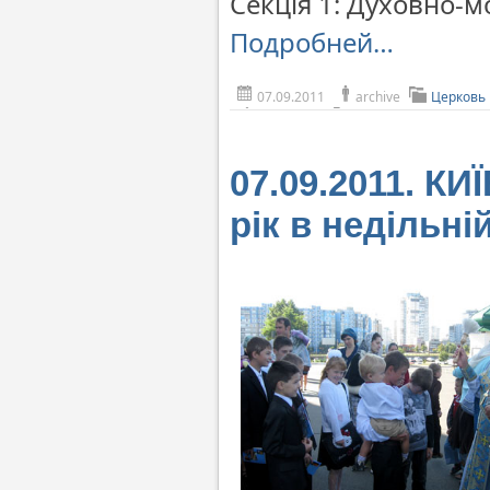
Секція 1: Духовно-м
Подробней…
07.09.2011
archive
Церковь
07.09.2011. К
рік в недільн