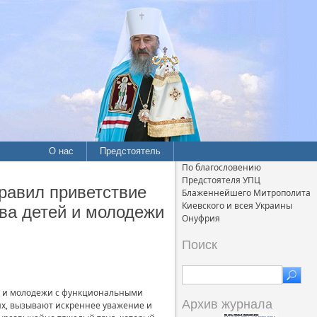
О нас
Предстоятель
По благословению
Предстоятеля УПЦ
равил приветствие
Блаженнейшего Митрополита
Киевского и всея Украины
ва детей и молодежи
Онуфрия
Поиск
ей и молодежи с функциональными
Архив журнала
их, вызывают искреннее уважение и