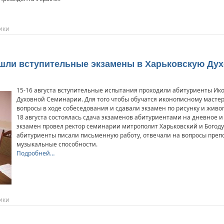
ики
ошли вступительные экзамены в Харьковскую Д
15-16 августа вступительные испытания проходили абитуриенты Ик
Духовной Семинарии. Для того чтобы обучатся иконописному мастер
вопросы в ходе собеседования и сдавали экзамен по рисунку и живо
18 августа состоялась сдача экзаменов абитуриентами на дневное и
экзамен провел ректор семинарии митрополит Харьковский и Богоду
абитуриенты писали письменную работу, отвечали на вопросы преп
музыкальные способности.
Подробней…
ики