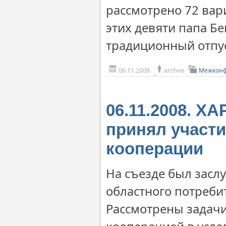
рассмотрено 72 вари
этих девяти папа Бе
традиционный отпуст 
06.11.2008
archive
Межконф
06.11.2008. 
принял участи
кооперации
На съезде был засл
областного потребит
Рассмотрены задачи