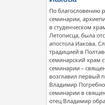
По благословению р
семинарии, архиепи
в студенческом хра
Летописца, была от
апостола Иакова. С
традицией в Полтавс
семинарский храм с
семинарии – свяще
возглавил первый 
Владимир Погребной
семинарии в священ
отец Владимир обра