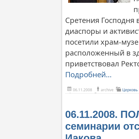
п
Сретения Господня 
диаспоры и активис
посетили храм-музе
расположенный в зд
приветствовал Рек
Подробней…
06.11.2008
archive
Церковь
06.11.2008. П
семинарии отс
Иакова