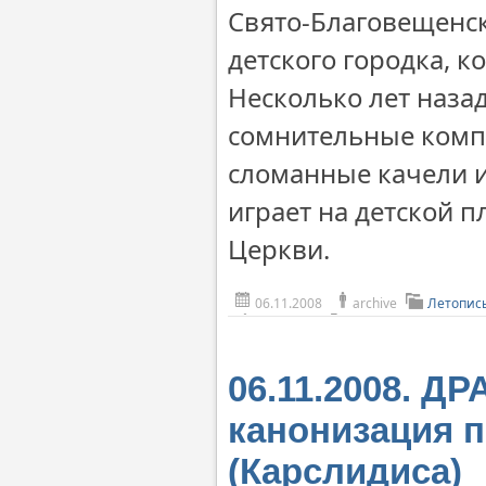
Свято-Благовещенс
детского городка, к
Несколько лет наза
сомнительные компа
сломанные качели и
играет на детской 
Церкви.
06.11.2008
archive
Летопис
06.11.2008. Д
канонизация п
(Карслидиса)