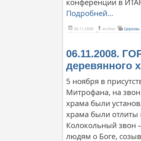
конференции в ИТАР
Подробней…
06.11.2008
archive
Церковь 
06.11.2008. Г
деревянного 
5 ноября в присутст
Митрофана, на звон
храма были установ
храма были отлиты 
Колокольный звон –
людям о Боге, созыв