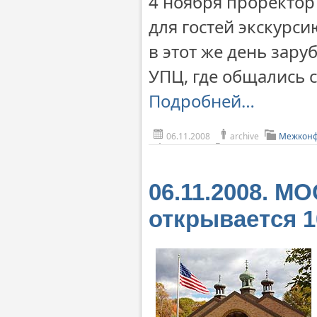
4 ноября проректор
для гостей экскурс
в этот же день зар
УПЦ, где общались с
Подробней…
06.11.2008
archive
Межконф
06.11.2008. М
открывается 1