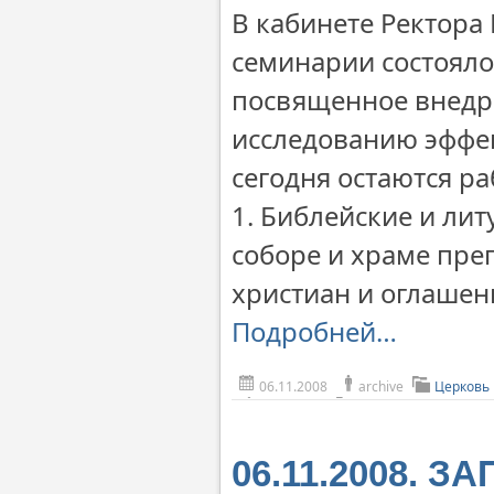
В кабинете Ректора
семинарии состояло
посвященное внедр
исследованию эффек
сегодня остаются р
1. Библейские и ли
соборе и храме пре
христиан и оглашен
Подробней…
06.11.2008
archive
Церковь
06.11.2008. 