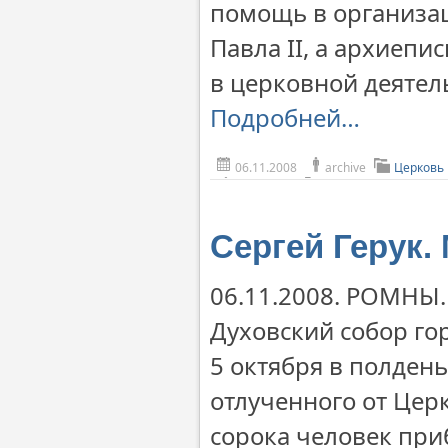
помощь в организац
Павла II, а архиеп
в церковной деятел
Подробней…
06.11.2008
archive
Церковь 
Сергей Герук.
06.11.2008. РОМНЫ.
Духовский собор го
5 октября в полден
отлученного от Цер
сорока человек при