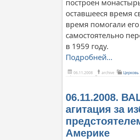
построен монастырь
оставшееся время с
время помогали его 
самостоятельно пер
в 1959 году.
Подробней…
06.11.2008
archive
Церковь
06.11.2008. 
агитация за и
предстоятеле
Америке