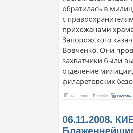
обратилась в милиц
с правоохранителям
прихожанами храма 
Запорожского казач
Вовченко. Они пров
захватчики были вы
отделение милиции,
филаретовских безо
06.11.2008
archive
Расколы,
06.11.2008. К
Блаженнейши