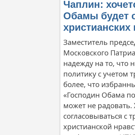
Чаплин: хочет
Обамы будет 
христианских 
Заместитель предсе
Московского Патри
надежду на то, что
политику с учетом 
более, что избранн
«Господин Обама по
может не радовать. 
согласовываться с 
христианской нравст