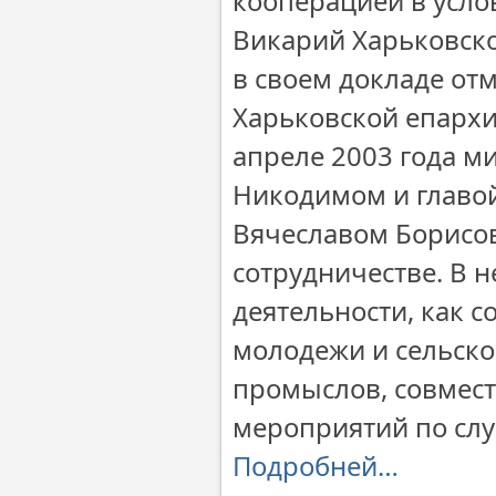
кооперацией в усл
Викарий Харьковск
в своем докладе от
Харьковской епархи
апреле 2003 года м
Никодимом и главо
Вячеславом Борисо
сотрудничестве. В 
деятельности, как 
молодежи и сельско
промыслов, совмест
мероприятий по сл
Подробней…