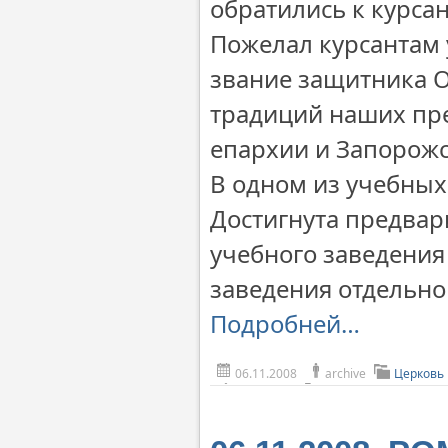
обратились к курса
Пожелал курсантам 
звание защитника О
традиций наших пре
епархии и Запорожс
В одном из учебных
Достигнута предвар
учебного заведения
заведения отдельног
Подробней…
06.11.2008
archive
Церковь