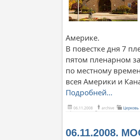
Америке.
В повестке дня 7 пл
пятом пленарном зас
по местному времен
всея Америки и Кан
Подробней…
06.11.2008
archive
Церковь
06.11.2008. М