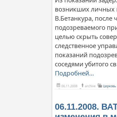
возникших личных 
В.Бетанкура, после 
подозреваемого при
целью скрыть совер
следственное управ
показаний подозрев
соседями убитого с
Подробней…
06.11.2008
archive
Церковь
06.11.2008. В
изменения в м