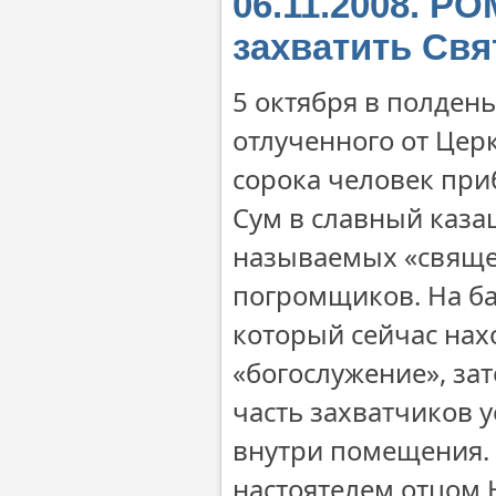
06.11.2008. 
захватить Свя
5 октября в полден
отлученного от Цер
сорока человек при
Сум в славный казац
называемых «священ
погромщиков. На ба
который сейчас нах
«богослужение», за
часть захватчиков у
внутри помещения. 
настоятелем отцом 