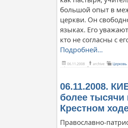
большой опыт в ме
церкви. Он свободн
языках. Его уважают
кто не согласны с е
Подробней…
06.11.2008
archive
Церковь
06.11.2008. К
более тысячи
Крестном ход
Православно-патри