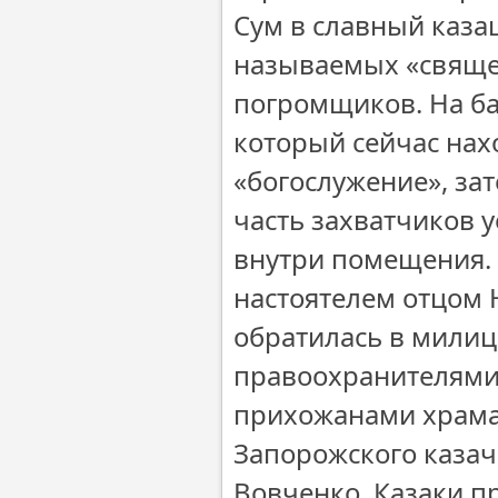
Сум в славный казац
называемых «священ
погромщиков. На ба
который сейчас нах
«богослужение», за
часть захватчиков у
внутри помещения. 
настоятелем отцом 
обратилась в милиц
правоохранителями.
прихожанами храма 
Запорожского казач
Вовченко. Казаки п