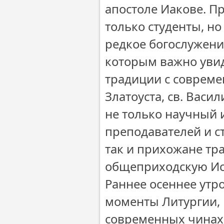
апостоле Иакове. П
только студенты, н
редкое богослужени
которым важно увид
традиции с совреме
Златоуста, св. Васи
не только научный 
преподавателей и с
так и прихожане тр
общеприходскую Ис
Раннее осеннее утро
моменты Литургии, 
современных чинах,