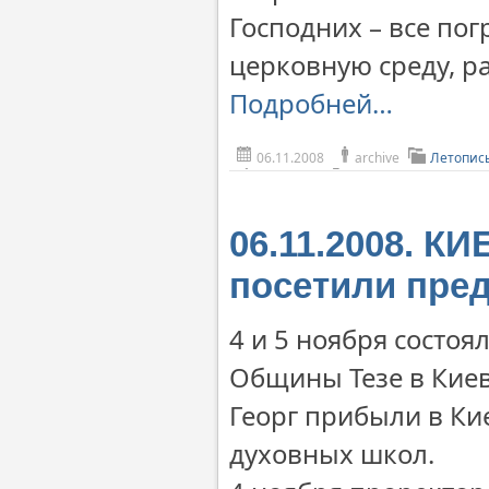
Господних – все по
церковную среду, ра
Подробней…
06.11.2008
archive
Летопис
06.11.2008. К
посетили пре
4 и 5 ноября состоя
Общины Тезе в Киев
Георг прибыли в Ки
духовных школ.