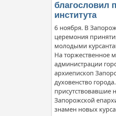
благословил 
института
6 ноября. В Запоро
церемония принятия
молодыми курсанта
На торжественное 
администрации горо
архиепископ Запор
духовенство города
присутствовавшие 
Запорожской епарх
знамен новых курса