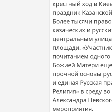
крестный ход в Киев
праздник Казанско
Более тысячи право
казаческих и русск
центральным улица
площади. «Участник
почитанием одного
Божией Матери еще 
прочной основы рус
и единая Русская пр
Религия» в среду в
Александра Невског
мероприятия.