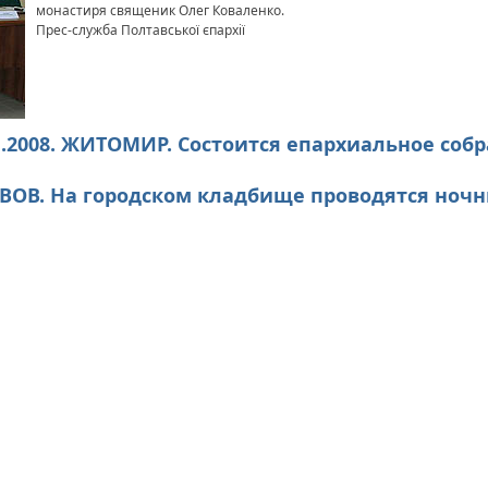
монастиря священик Олег Коваленко.
Прес-служба Полтавської єпархії
1.2008. ЖИТОМИР. Состоится епархиальное соб
ЛЬВОВ. На городском кладбище проводятся ноч