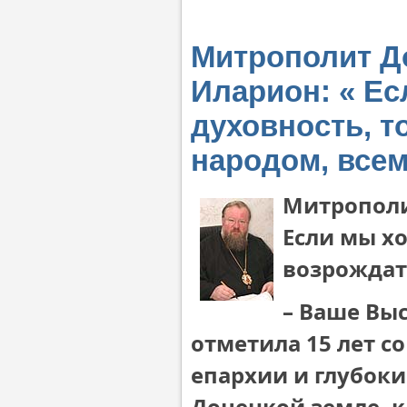
Митрополит Д
Иларион: « Ес
духовность, т
народом, все
Митрополи
Если мы хо
возрождат
– Ваше Вы
отметила 15 лет с
епархии и глубоки
Донецкой земле, к