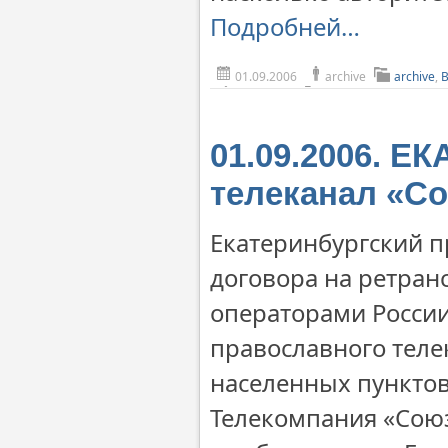
Подробней…
01.09.2006
archive
archive
,
01.09.2006. 
телеканал «Со
Екатеринбургский 
договора на ретран
операторами Росси
православного теле
населенных пунктов
Телекомпания «Союз