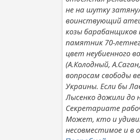
не на шутку затяну
воинствующий атеиз
козы барабанщиков 
памятник 70-летнег
цвет неубиенного в
(А.Колодный, А.Саган
вопросам свободы в
Украины. Если бы Л
Лысенко дожили до н
Секретариате рабоч
Может, кто и удиви
несовместимое и в о