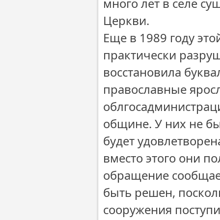
много лет в селе с
Церкви.
Еще в 1989 году эт
практически разру
восстановила буква
православные ярос
облгосадминистрац
общине. У них не б
будет удовлетворена
вместо этого они п
обращение сообщаем
быть решен, поскол
сооружения поступи