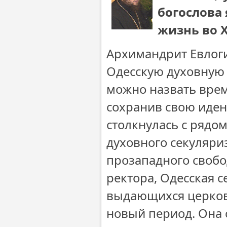
богослова
жизнь во 
Архимандрит Евлоги
Одесскую духовную 
можно назвать вре
сохранив свою иден
столкнулась с рядо
духовного секуляри
прозападного свобо
ректора, Одесская 
выдающихся церковн
новый период. Она 