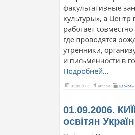
факультативные за
культуры», а Центр
работает совместно
где проводятся рож
утренники, организ
и письменности в го
Подробней…
01.09.2006
archive
Церковь
01.09.2006. КИ
освітян Украї