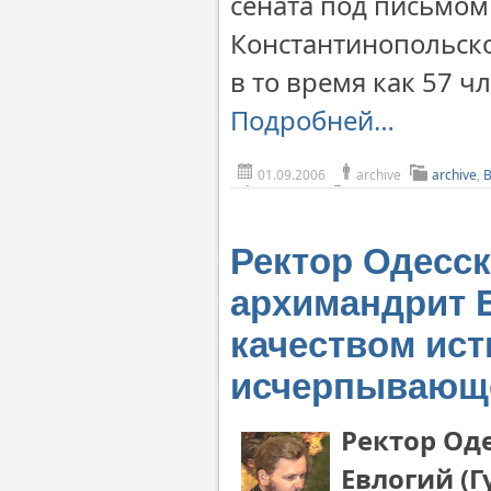
сената под письмом
Константинопольско
в то время как 57 ч
Подробней…
01.09.2006
archive
archive
,
Ректор Одесс
архимандрит Е
качеством ист
исчерпывающее
Ректор Од
Евлогий (