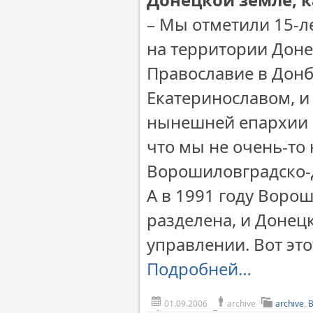
– Мы отметили 15-л
на территории Доне
Православие в Донб
Екатеринославом, и
нынешней епархии в
что мы не очень-то
Ворошиловградско-
А в 1991 году Воро
разделена, и Донец
управлении. Вот это
Подробней…
01.09.2006
archive
archive
,