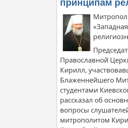
принципам ре
Митрополи
«Западная
религиоз
Председат
Православной Церк
Кирилл, участвовав
Блаженнейшего Мит
студентами Киевско
рассказал об основ
вопросы слушателей
митрополитом Кири