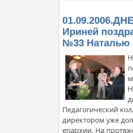
01.09.2006.Д
Ириней поздр
№33 Наталью 
Н
п
м
Н
д
Педагогический кол
директором уже дол
епархии. На протяж