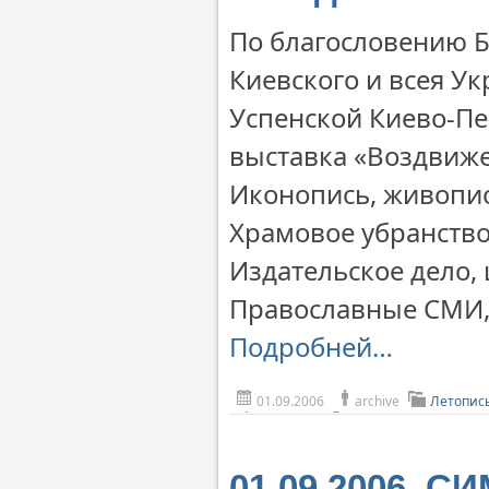
По благословению 
Киевского и всея Ук
Успенской Киево-П
выставка «Воздвиже
Иконопись, живопис
Храмовое убранство
Издательское дело,
Православные СМИ, 
Подробней…
01.09.2006
archive
Летопис
01.09.2006. 