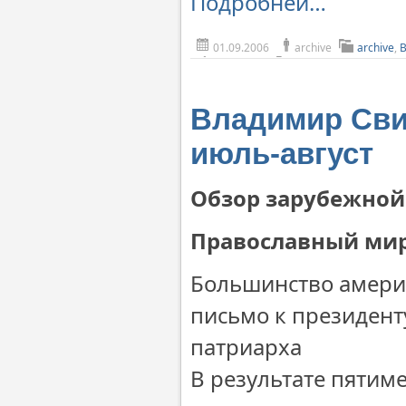
Подробней…
01.09.2006
archive
archive
,
Владимир Сви
июль-август
Обзор зарубежной 
Православный ми
Большинство америк
письмо к президент
патриарха
В результате пятим