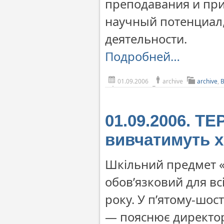
преподавания и при
научный потенциал
деятельности.
Подробней…
01.09.2006
archive
archive
,
01.09.2006. Т
вивчатимуть х
Шкільний предмет «
обов’язковий для вс
року. У п’ятому-шост
— пояснює директор