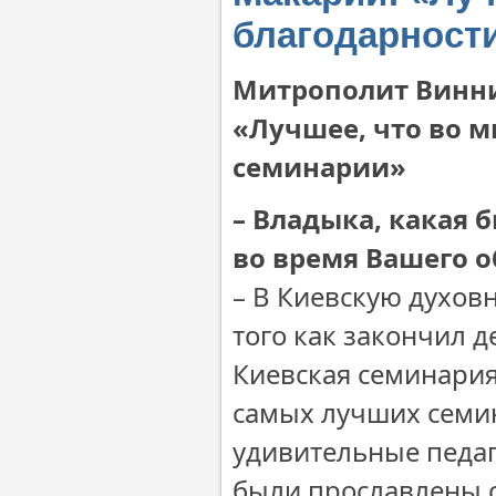
благодарност
Митрополит Винни
«Лучшее, что во мн
семинарии»
– Владыка, какая 
во время Вашего 
– В Киевскую духовн
того как закончил д
Киевская семинария 
самых лучших семин
удивительные педаг
были прославлены с