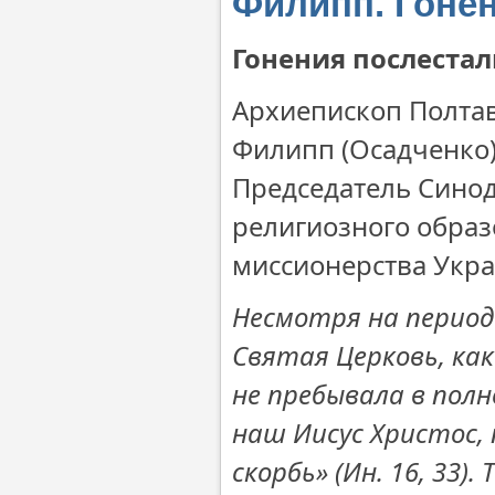
Филипп. Гонен
Гонения послестал
Архиепископ Полта
Филипп (Осадченко)
Председатель Синод
религиозного образ
миссионерства Укр
Несмотря на период
Святая Церковь, как 
не пребывала в полн
наш Иисус Христос,
скорбь» (Ин. 16, 33