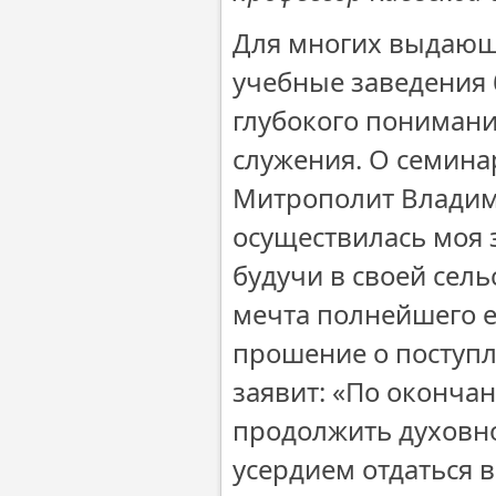
Для многих выдающ
учебные заведения 
глубокого понимани
служения. О семин
Митрополит Владим
осуществилась моя з
будучи в своей сел
мечта полнейшего е
прошение о поступл
заявит: «По оконч
продолжить духовн
усердием отдаться 