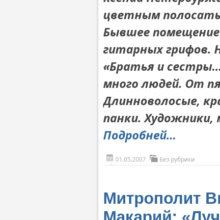
цветным полосаты
Бывшее помещение 
гитарных грифов. Н
«Братья и сестры…»
много людей. От п
Длинноволосые, кр
панки. Художники,
Подробней…
01.05.2007
Без рубрики
Митрополит В
Макарий: «Луч