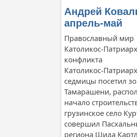
Андрей Коваль
апрель-май
Православный мир
Католикос-Патриарх 
конфликта
Католикос-Патриарх 
седмицы посетил зон
Тамарашени, распол
начало строительств
грузинское село Кур
совершил Пасхальн
региона Шида Картл