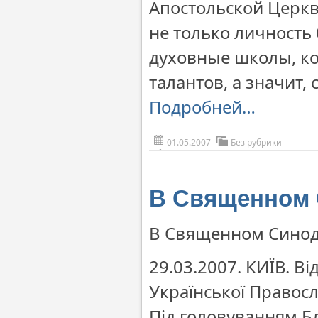
Апостольской Церкв
не только личность
духовные школы, к
талантов, а значит,
Подробней…
01.05.2007
Без рубрики
В Священном 
В Священном Сино
29.03.2007. КИЇВ. В
Української Правос
Під головуванням Бл