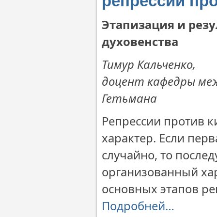
репрессий про
Этапизация и резу
духовенства
Тимур Кальченко,
доцент кафедры ме
Гетьмана
Репрессии против к
характер. Если пер
случайно, то после
организованный хар
основных этапов ре
Подробней…