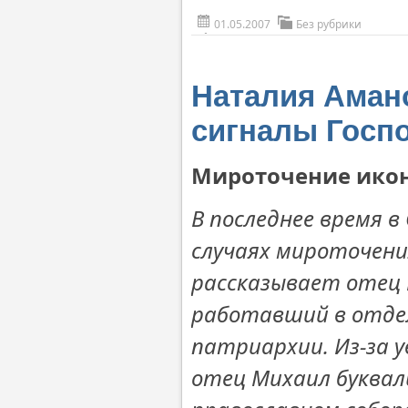
01.05.2007
Без рубрики
Наталия Амано
сигналы Госпо
Мироточение икон
В последнее время 
случаях мироточени
рассказывает отец 
работавший в отдел
патриархии. Из-за 
отец Михаил буквал