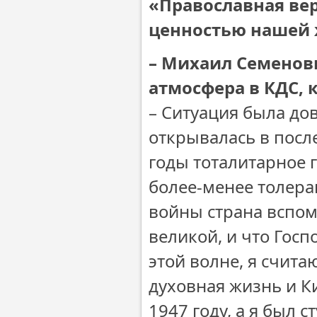
«Православная вер
ценностью нашей
– Михаил Семенов
атмосфера в КДС, 
– Ситуация была до
открывалась в посл
годы тоталитарное 
более-менее толера
войны страна вспом
великой, и что Госп
этой волне, я счита
духовная жизнь и К
1947 году, а я был с