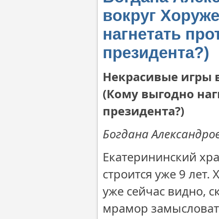
вокруг Хоруже
нагнетать про
президента?)
Некрасивые игры в
(Кому выгодно наг
президента?)
Богдана Александро
Екатерининский хра
строится уже 9 лет
уже сейчас видно, 
мрамор замысловат