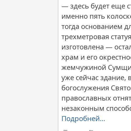
— здесь будет еще с
именно пять колоск
тогда основанием дл
трехметровая стату
изготовлена — остал
храм и его окрестн
жемчужиной Сумщины
уже сейчас здание,
богослужения Свято
православных отнят
незаконным способ
Подробней…