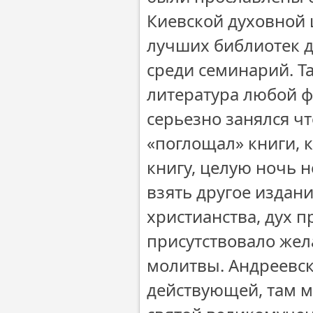
Киевской духовной 
лучших библиотек д
среди семинарий. Т
литература любой ф
серьезно занялся ч
«поглощал» книги, 
книгу, целую ночь н
взять другое издан
христианства, дух 
присутствовало жел
молитвы. Андреевск
действующей, там м