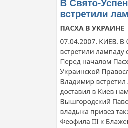
В Свято-Успен
встретили ла
ПАСХА В УКРАИНЕ
07.04.2007. КИЕВ. 
встретили лампаду 
Перед началом Пасх
Украинской Правос
Владимир встретил 
доставил в Киев на
Вышгородский Павел
владыка привез та
Феофила III к Блаж