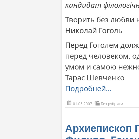
кандидат філологічн
Творить без любви 
Николай Гоголь
Перед Гоголем долж
перед человеком, 
умом и самою нежн
Тарас Шевченко
Подробней…
01.05.2007
Без рубрики
Архиепископ 