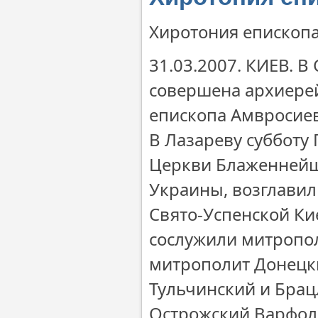
Хиротония епископа
31.03.2007. КИЕВ. 
совершена архиере
епископа Амвросиев
В Лазареву субботу
Церкви Блаженнейш
Украины, возглавил
Свято-Успенской Ки
сослужили митропол
митрополит Донецк
Тульчинский и Брац
Острожский Варфол