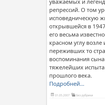
уважаемых и легенд
репрессий. О том у
исповедническую жи
открывшейся в 1947
его весьма известно
красном углу возле
переживших то стра
воспоминания сына 
тяжелейших испыта
прошлого века.
Подробней…
01.05.2007
Без рубрики