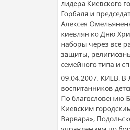
лидера Киевского г
Горбаля и председа
Алексея Омельяненк
киевлян ко Дню Хри
наборы через все 
защиты, религиозны
семейного типа и с
09.04.2007. КИЕВ. 
воспитанников детс
По благословению 
Киевским городски
Варвара», Подольск
управлением по бор