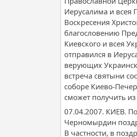
Православной Церк
Иерусалима и всея П
Воскресения Христо
благословению Пре
Киевского и всея У
отправился в Иерус
верующих Украинск
встреча святыни сос
соборе Киево-Печер
сможет получить из
07.04.2007. КИЕВ. 
Черномырдин поздр
В частности, в поз