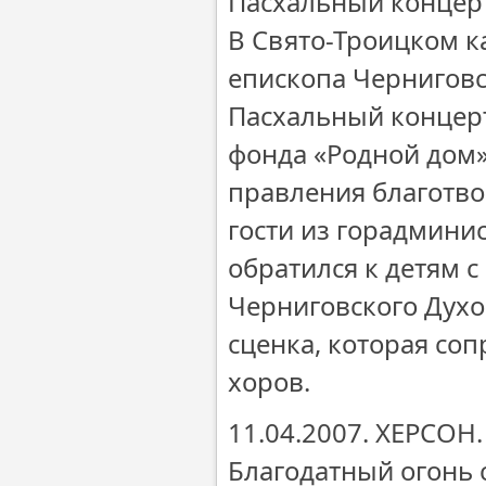
Пасхальный концер
В Свято-Троицком 
епископа Чернигов
Пасхальный концерт
фонда «Родной дом»
правления благотво
гости из горадмини
обратился к детям 
Черниговского Духо
сценка, которая со
хоров.
11.04.2007. ХЕРСОН
Благодатный огонь 