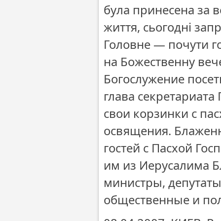
була принесена за в
життя, сьогодні запр
Головне — почути го
на Божественну веч
Богослужение посе
глава секретариата
свои корзинки с па
освящения. Блажен
гостей с Пасхой Го
им из Иерусалима Б
министры, депутаты
общественные и пол