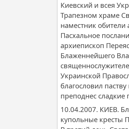
Киевский и всея Ук
Трапезном храме Св
наместник обители
Пасхальное послан
архиепископ Перея
Блаженнейшего Влад
священнослужителе
Украинской Правос
благословил паству
преподнес сладкие 
10.04.2007. КИЕВ.
купольные кресты 