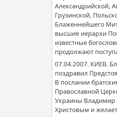
Александрийской, А
Грузинской, Польск
Блаженнейшего Мит
высшие иерархи Пом
известные богослов
продолжают поступа
07.04.2007. КИЕВ.
поздравил Предстоя
В послании братски
Православной Церк
Украины Владимир 
Христовым и желает