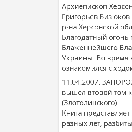
Архиепископ Херсон
Григорьев Бизюков 
р-на Херсонской об
Благодатный огонь
Блаженнейшего Вла
Украины. Во время 
ознакомился с ходо
11.04.2007. ЗАПОРО
вышел второй том 
(Злотолинского)
Книга представляет
разных лет, разбит