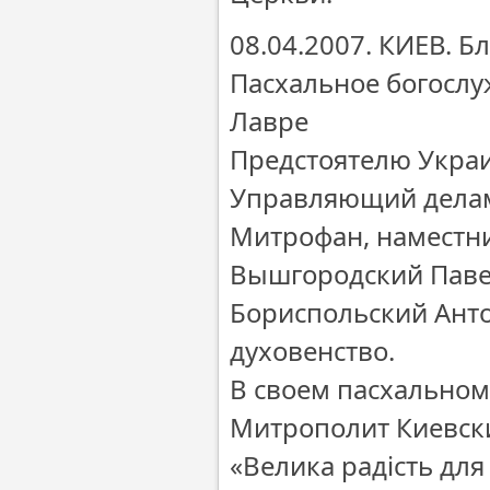
08.04.2007. КИЕВ.
Пасхальное богослу
Лавре
Предстоятелю Укра
Управляющий делам
Митрофан, наместн
Вышгородский Паве
Бориспольский Анто
духовенство.
В своем пасхально
Митрополит Киевски
«Велика радість для 