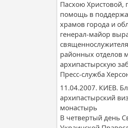
Пасхою Христовой, 
помощь в поддержа
храмов города и об
генерал-майор выра
священнослужителя
районных отделов м
архипастырскую заб
Пресс-служба Херсо
11.04.2007. КИЕВ.
архипастырский виз
монастырь
В четвертый день С
Украинской Правос