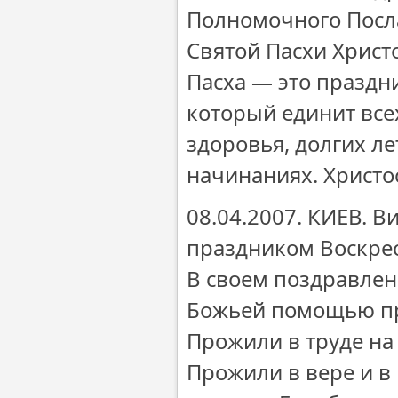
Полномочного Посла
Святой Пасхи Христ
Пасха — это праздн
который единит всех
здоровья, долгих ле
начинаниях. Христос
08.04.2007. КИЕВ. 
праздником Воскре
В своем поздравлен
Божьей помощью про
Прожили в труде на
Прожили в вере и в 