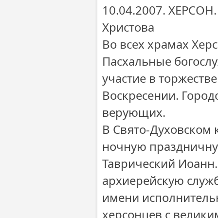
10.04.2007. ХЕРСОН
Христова
Во всех храмах Хе
Пасхальные богослу
участие в торжеств
Воскресении. Город
верующих.
В Свято-Духовском 
ночную праздничну
Таврический Иоанн.
архиерейскую служб
имени исполнитель
херсонцев с велики