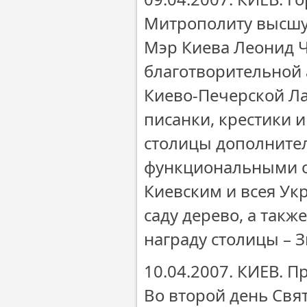
Митрополиту высшу
Мэр Киева Леонид Ч
благотворительной 
Киево-Печерской Л
писанки, крестики 
столицы дополнител
функциональными о
Киевским и всея У
саду дерево, а та
награду столицы – З
10.04.2007. КИЕВ. 
Во второй день Св