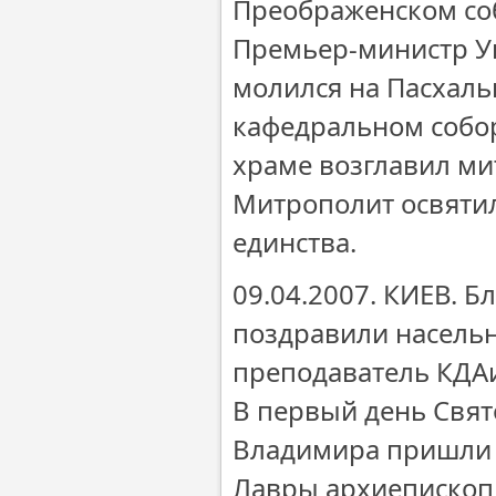
Преображенском со
Премьер-министр Ук
молился на Пасхал
кафедральном собор
храме возглавил м
Митрополит освятил
единства.
09.04.2007. КИЕВ.
поздравили насель
преподаватель КДА
В первый день Свя
Владимира пришли 
Лавры архиепископ