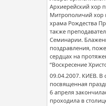
Архиерейский хор п
Митрополичий хор 
храма Рождества П
также преподавател
Семинарии. Блажен
поздравления, поже
сердцах на протяже
“Воскресение Христо
09.04.2007. КИЕВ. В
посвященная празд
6 апреля закончила
проходила в столиц