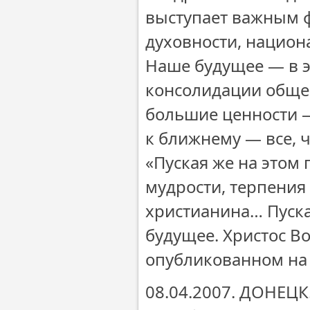
выступает важным ф
духовности, национ
Наше будущее — в 
консолидации общес
большие ценности —
к ближнему — все, 
«Пуская же на этом
мудрости, терпения
христианина… Пуска
будущее. Христос Во
опубликованном на 
08.04.2007. ДОНЕЦК