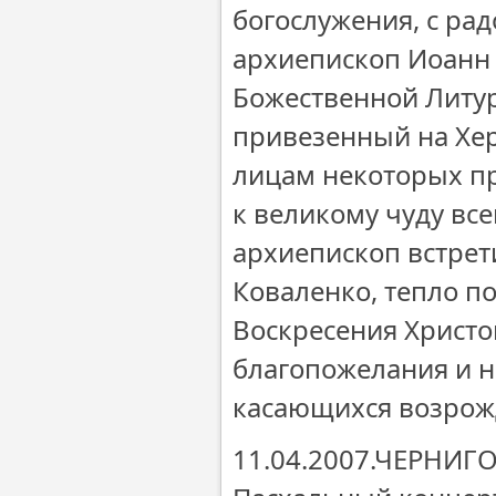
богослужения, с ра
архиепископ Иоанн
Божественной Литур
привезенный на Хер
лицам некоторых п
к великому чуду все
архиепископ встрет
Коваленко, тепло 
Воскресения Христо
благопожелания и н
касающихся возрож
11.04.2007.ЧЕРНИГО