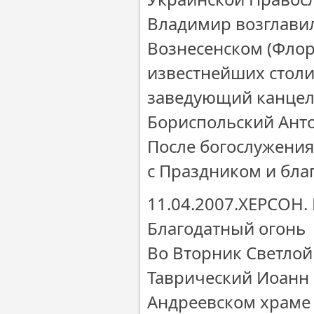
Владимир возглавил
Вознесенском (Фло
известнейших столи
заведующий канцел
Бориспольский Анто
После богослужени
с Праздником и бла
11.04.2007.ХЕРСОН.
Благодатный огонь
Во Вторник Светлой
Таврический Иоанн 
Андреевском храме 