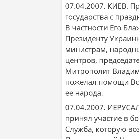
07.04.2007. КИЕВ. 
государства с праз
В частности Его Бл
Президенту Украины
министрам, народны
центров, председат
Митрополит Владими
пожелал помощи Вос
ее народа.
07.04.2007. ИЕРУС
принял участие в б
Служба, которую во