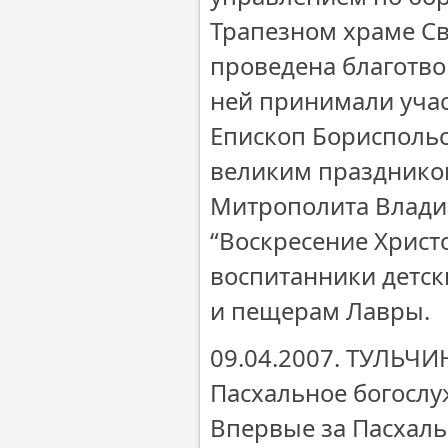
Трапезном храме С
проведена благотво
ней принимали учас
Епископ Борисполь
великим празднико
Митрополита Влади
“Воскресение Христо
воспитанники детск
и пещерам Лавры.
09.04.2007. ТУЛЬЧИ
Пасхальное богослу
Впервые за Пасхал