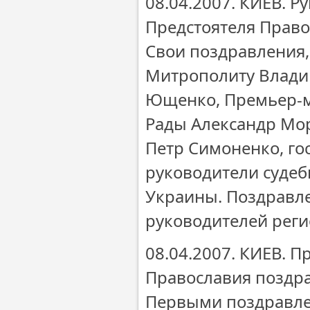
08.04.2007. КИЕВ. Р
Предстоятеля Право
Свои поздравления
Митрополиту Влади
Ющенко, Премьер-м
Рады Александр Мо
Петр Симоненко, го
руководители судеб
Украины. Поздравле
руководителей реги
08.04.2007. КИЕВ. 
Православия поздр
Первыми поздравлен