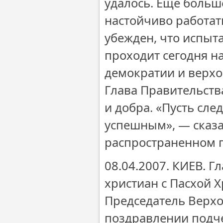
удалось. Еще больш
настойчиво работат
убежден, что испыт
проходит сегодня н
демократии и верхо
Глава Правительств
и добра. «Пусть сл
успешным», — сказа
распространенном п
08.04.2007. КИЕВ. 
христиан с Пасхой 
Председатель Верхо
поздравлении подче