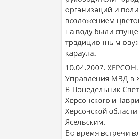
организаций и поли
возложением цветов
на воду были спущ
традиционным оруж
караула.
10.04.2007. ХЕРСОН
Управления МВД в Х
В Понедельник Свет
Херсонского и Тавр
Херсонской област
Ясельским.
Во время встречи в