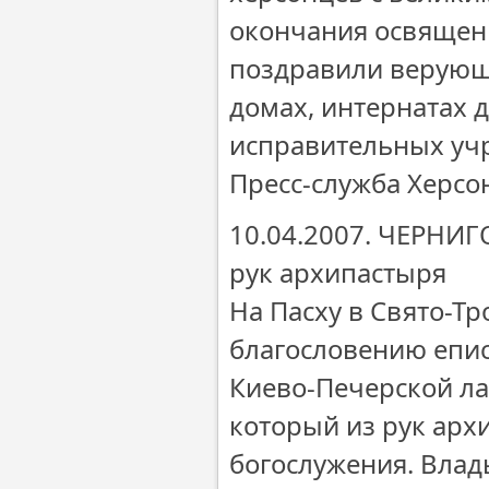
окончания освящен
поздравили верующ
домах, интернатах д
исправительных уч
Пресс-служба Херсо
10.04.2007. ЧЕРНИГ
рук архипастыря
На Пасху в Свято-Т
благословению епис
Киево-Печерской ла
который из рук арх
богослужения. Влад