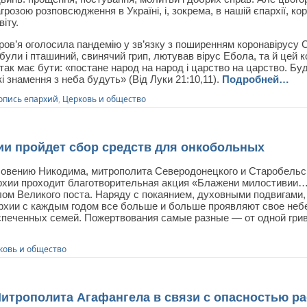
розою розповсюдження в Україні, і, зокрема, в нашій єпархії, кор
іту.
ров’я оголосила пандемію у зв’язку з поширенням коронавірусу C
ли і пташиний, свинячий грип, лютував вірус Ебола, та й цей ко
так має бути: «постане народ на народ і царство на царство. Буд
икі знамення з неба будуть» (Від Луки 21:10,11).
Подробней…
опись епархий
,
Церковь и общество
и пройдет сбор средств для онкобольных
ловению Никодима, митрополита Северодонецкого и Старобельск
хии проходит благотворительная акция «Блажени милостивии…
лом Великого поста. Наряду с покаянием, духовными подвигами,
хии с каждым годом все больше и больше проявляют свое неб
печенных семей. Пожертвования самые разные — от одной гривн
ковь и общество
трополита Агафангела в связи с опасностью р