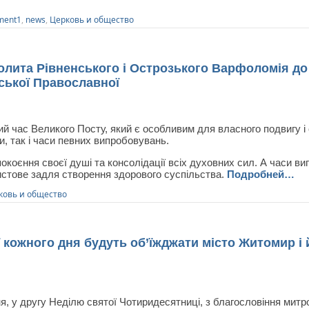
ment1
,
news
,
Церковь и общество
лита Рівненського і Острозького Варфоломія до 
нської Православної
й час Великого Посту, який є особливим для власного подвигу і
и, так і часи певних випробовувань.
покоєння своєї душі та консолідації всіх духовних сил. А часи в
истове задля створення здорового суспільства.
Подробней…
ковь и общество
 кожного дня будуть об’їжджати місто Житомир і 
я, у другу Неділю святої Чотиридесятниці, з благословіння мит