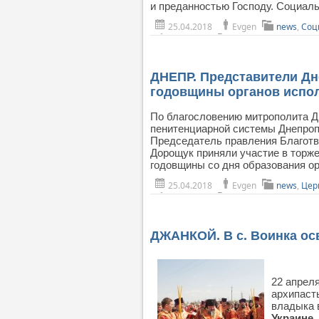
и преданностью Господу. Социал
25.04.2018
Evgen
news
,
Соц
ДНЕПР. Представители Дн
годовщины органов испо
По благословению митрополита Д
пенитенциарной системы Днепроп
Председатель правления Благотв
Дорощук приняли участие в торже
годовщины со дня образования ор
25.04.2018
Evgen
news
,
Цер
ДЖАНКОЙ. В с. Воинка ос
22 апрел
архипаст
владыка 
Украине.