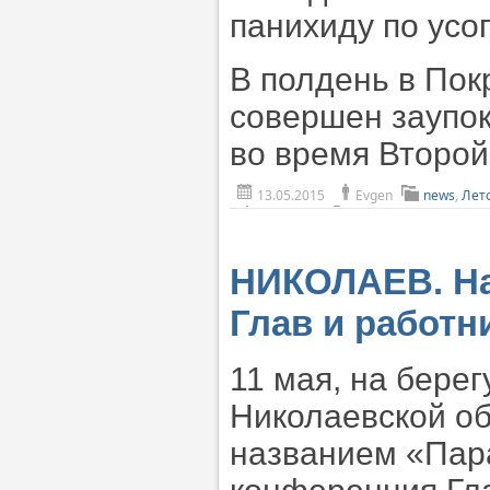
панихиду по усо
В полдень в По
совершен заупок
во время Второй
13.05.2015
Evgen
news
,
Лет
НИКОЛАЕВ. На
Глав и работ
11 мая, на берег
Николаевской об
названием «Пара