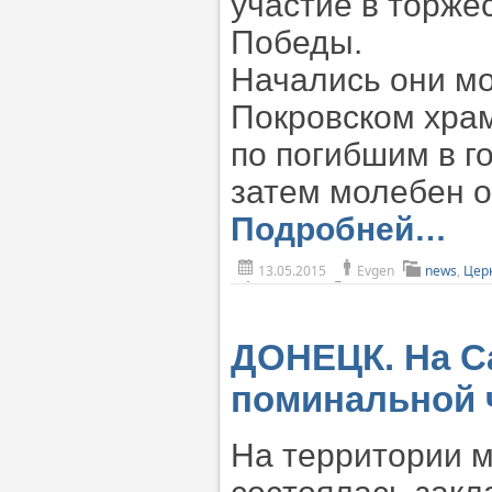
участие в торже
Победы.
Начались они мо
Покровском хра
по погибшим в г
затем молебен о
Подробней…
13.05.2015
Evgen
news
,
Цер
ДОНЕЦК. На С
поминальной 
На территории 