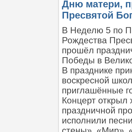
Дню матери, 
Пресвятой Бо
В Неделю 5 по П
Рождества Прес
прошёл праздни
Победы в Велико
В празднике при
воскресной школ
приглашённые го
Концерт открыл 
праздничной пр
исполнили песни
стены», «Мир», 