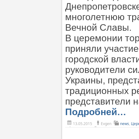
Днепропетровске
многолетнюю тр
Вечной Славы.
В церемонии то
приняли участие
городской власт
руководители си
Украины, предст
традиционных ре
представители 
Подробней…
13.05.2015
Evgen
news
,
Цер