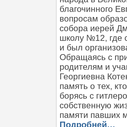
благочинного Ев
вопросам образо
собора иерей Д
школу №12, где 
и был организов
Обращаясь с при
родителям и уч
Георгиевна Коте
память о тех, кт
борясь с гитлер
собственную жиз
памяти павших 
Подробней…