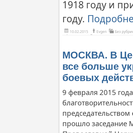
1918 году и пр
году.
Подробн
10.02.2015
Evgen
Без рубри
МОСКВА. В Це
все больше ук
боевых дейст
9 февраля 2015 год
благотворительност
председательством 
прошло заседание 