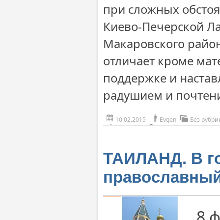
при сложных обстоя
Киево-Печерской Ла
Макаровского райо
отличает кроме мат
поддержке и настав
радушием и почтен
10.02.2015
Evgen
Без рубри
ТАИЛАНД. В г
православный
8 