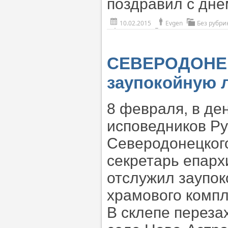
поздравил с дне
10.02.2015
Evgen
Без рубри
СЕВЕРОДОНЕЦ
заупокойную 
8 февраля, в де
исповедников Ру
Северодонецког
секретарь епарх
отслужил заупок
храмового компл
В склепе переза