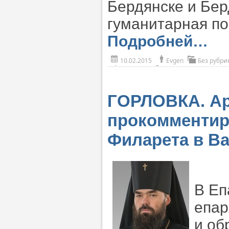
Бердянске и Бер
гуманитарная по
Подробней…
10.02.2015
Evgen
Без рубри
ГОРЛОВКА. Ар
прокомментир
Филарета в В
В Еп
епар
и об