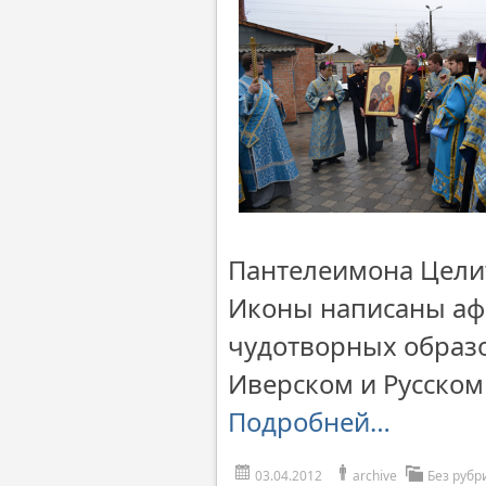
Пантелеимона Цели
Иконы написаны аф
чудотворных образо
Иверском и Русском
Подробней…
03.04.2012
archive
Без рубр