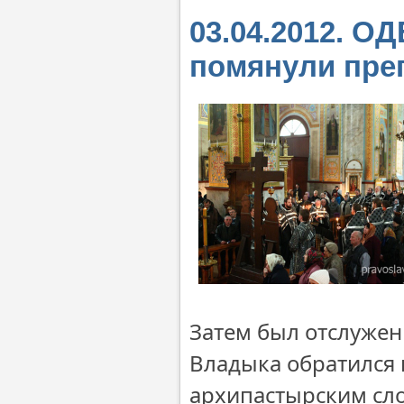
03.04.2012. О
помянули пре
Затем был отслужен
Владыка обратился
архипастырским сло