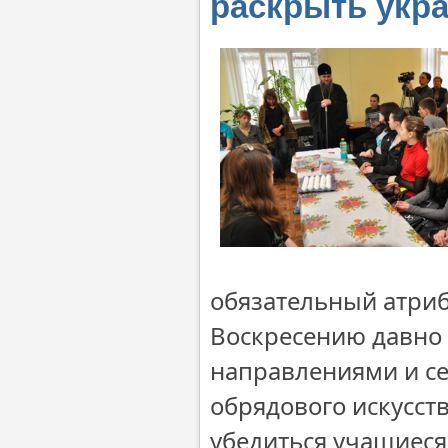
раскрыть укра
обязательный атриб
Воскресению давно 
направлениями и сек
обрядового искусст
убедиться учащиеся