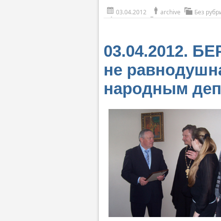
03.04.2012
archive
Без рубр
03.04.2012. Б
не равнодушн
народным деп