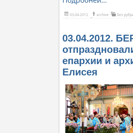
03.04.2012
archive
Без рубр
03.04.2012. Б
отпраздновали
епархии и арх
Елисея