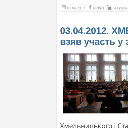
03.04.2012
archive
Без рубр
03.04.2012. Х
взяв участь у 
Хмельницького і Ста