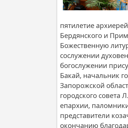
пятилетие архиере
Бердянского и Прим
Божественную литу
сослужении духовен
богослужении присут
Бакай, начальник г
Запорожской област
городского совета 
епархии, паломники
представители коза
окончанию благодар