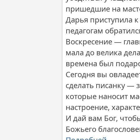
пришедшие на масте
Дарья приступила к
педагогам обратилс
Воскресение — глав
мала до велика дела
времена был подаро
Сегодня вы овладее
сделать писанку — з
которые наносит ма
настроение, характ
И дай вам Бог, чтоб
Божьего благослове
Подробней…